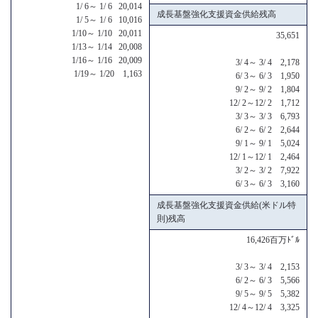
1/ 6～ 1/ 6 20,014
成長基盤強化支援資金供給残高
1/ 5～ 1/ 6 10,016
1/10～ 1/10 20,011
35,651
1/13～ 1/14 20,008
1/16～ 1/16 20,009
3/ 4～ 3/ 4 2,178
1/19～ 1/20 1,163
6/ 3～ 6/ 3 1,950
9/ 2～ 9/ 2 1,804
12/ 2～12/ 2 1,712
3/ 3～ 3/ 3 6,793
6/ 2～ 6/ 2 2,644
9/ 1～ 9/ 1 5,024
12/ 1～12/ 1 2,464
3/ 2～ 3/ 2 7,922
6/ 3～ 6/ 3 3,160
成長基盤強化支援資金供給(米ドル特
則)残高
16,426百万ﾄﾞﾙ
3/ 3～ 3/ 4 2,153
6/ 2～ 6/ 3 5,566
9/ 5～ 9/ 5 5,382
12/ 4～12/ 4 3,325