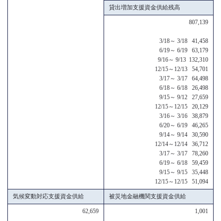
貸出増加支援資金供給残高
807,139
3/18～ 3/18 41,458
6/19～ 6/19 63,179
9/16～ 9/13 132,310
12/15～12/13 54,701
3/17～ 3/17 64,498
6/18～ 6/18 26,498
9/15～ 9/12 27,659
12/15～12/15 20,129
3/16～ 3/16 38,879
6/20～ 6/19 46,265
9/14～ 9/14 30,590
12/14～12/14 36,712
3/17～ 3/17 78,260
6/19～ 6/18 59,459
9/15～ 9/15 35,448
12/15～12/15 51,094
気候変動対応支援資金供給
被災地金融機関支援資金供給
62,659
1,001