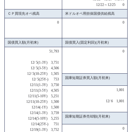
12/22～12/25 0
ＣＰ買現先オペ残高
米ドルオペ用担保国債供給残高
0
0
国債買入額(月初来)
国債買入(固定利回)(月初来)
51,793
0
12/ 5(1-3Y) 3,751
12/ 5(3-5Y) 4,506
12/ 5(10-25Y) 1,505
国庫短期証券買入額(月初来)
12/ 5(25Y-) 753
12/11(1-3Y) 3,750
1,001
12/11(3-5Y) 4,505
12/11(5-10Y) 5,251
12/ 6 1,001
12/11(10-25Y) 1,500
12/14(-1Y) 1,500
12/14(1-3Y) 3,759
国庫短期証券売却額(月初来)
12/14(5-10Y) 5,255
12/14(25Y-) 751
0
12/19(1-3Y) 3,752