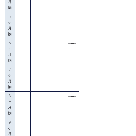
月
物
5
------
ヶ
月
物
6
------
ヶ
月
物
7
------
ヶ
月
物
8
------
ヶ
月
物
9
------
ヶ
月