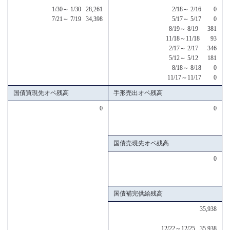
1/30～ 1/30 28,261
2/18～ 2/16 0
7/21～ 7/19 34,398
5/17～ 5/17 0
8/19～ 8/19 381
11/18～11/18 93
2/17～ 2/17 346
5/12～ 5/12 181
8/18～ 8/18 0
11/17～11/17 0
国債買現先オペ残高
手形売出オペ残高
0
0
国債売現先オペ残高
0
国債補完供給残高
35,938
12/22～12/25 35,938