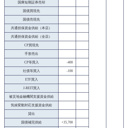
国庫短期証券売却
国債買現先
国債売現先
共通担保資金供給（本店）
共通担保資金供給（全店）
CP買現先
手形売出
CP等買入
-400
社債等買入
-100
ETF買入
J-REIT買入
被災地金融機関支援資金供給
気候変動対応支援資金供給
貸出
国債補完供給
+35,700