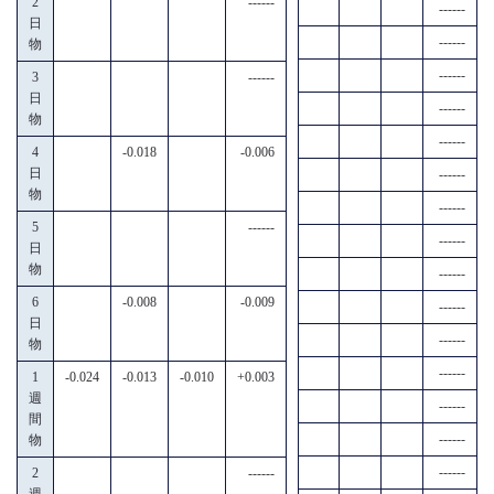
2
------
------
日
------
物
------
3
------
日
------
物
------
4
-0.018
-0.006
日
------
物
------
5
------
------
日
物
------
6
-0.008
-0.009
------
日
------
物
------
1
-0.024
-0.013
-0.010
+0.003
週
------
間
------
物
------
2
------
週