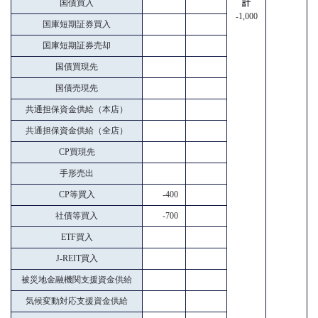
国債買入
計
-1,000
国庫短期証券買入
国庫短期証券売却
国債買現先
国債売現先
共通担保資金供給（本店）
共通担保資金供給（全店）
CP買現先
手形売出
CP等買入
-400
社債等買入
-700
ETF買入
J-REIT買入
被災地金融機関支援資金供給
気候変動対応支援資金供給