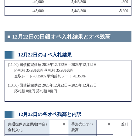
-40,000
5,448,300
-300
-45,000
5,443,300
-5,300
■ 12月22日の日銀オペ入札結果とオペ残高
12月22日のオペ入札結果
(11:50) 国債補完供給 2023年12月22日～2023年12月25日
応札額 35,938億円 落札額 35,938億円
全取レート -0.350% 平均落札レート -0.350%
(13:50) 国債補完供給 2023年12月22日～2023年12月25日
応札額 0億円 落札額 0億円
12月22日の各オペ残高と内訳
共通担保資金供給(本店)
0
手形売出オペ
0
差引
金利入札
残高