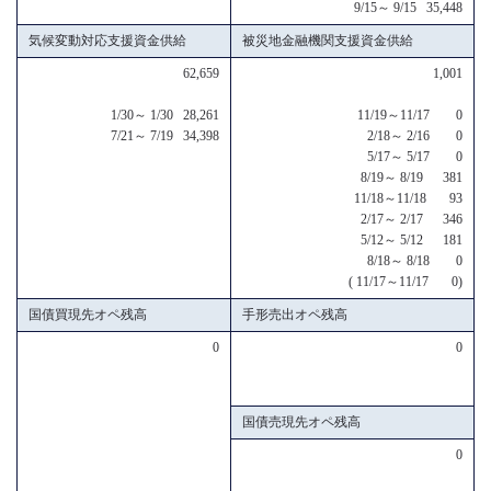
9/15～ 9/15 35,448
気候変動対応支援資金供給
被災地金融機関支援資金供給
62,659
1,001
1/30～ 1/30 28,261
11/19～11/17 0
7/21～ 7/19 34,398
2/18～ 2/16 0
5/17～ 5/17 0
8/19～ 8/19 381
11/18～11/18 93
2/17～ 2/17 346
5/12～ 5/12 181
8/18～ 8/18 0
( 11/17～11/17 0)
国債買現先オペ残高
手形売出オペ残高
0
0
国債売現先オペ残高
0