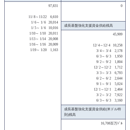
97,831
0
11/ 8～11/22 6,610
1/ 6～ 1/ 6 20,014
成長基盤強化支援資金供給残高
1/ 5～ 1/ 6 10,016
1/10～ 1/10 20,011
45,909
1/13～ 1/14 20,008
1/16～ 1/16 20,009
12/ 4～12/ 4 10,258
1/19～ 1/20 1,163
3/ 4～ 3/ 4 2,178
6/ 3～ 6/ 3 1,950
9/ 2～ 9/ 2 1,804
12/ 2～12/ 2 1,712
3/ 3～ 3/ 3 6,793
6/ 2～ 6/ 2 2,644
9/ 1～ 9/ 1 5,024
12/ 1～12/ 1 2,464
3/ 2～ 3/ 2 7,922
6/ 3～ 6/ 3 3,160
成長基盤強化支援資金供給(米ドル特
則)残高
16,708百万ﾄﾞﾙ