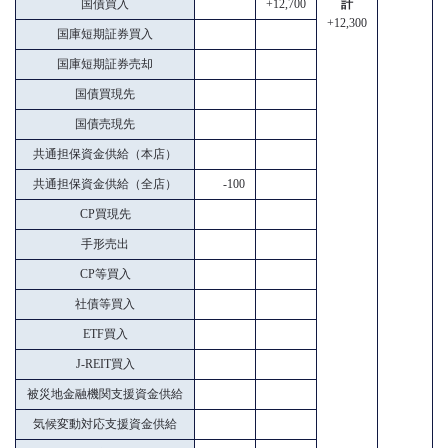
国債買入
+12,700
計
+12,300
国庫短期証券買入
国庫短期証券売却
国債買現先
国債売現先
共通担保資金供給（本店）
共通担保資金供給（全店）
-100
CP買現先
手形売出
CP等買入
社債等買入
ETF買入
J-REIT買入
被災地金融機関支援資金供給
気候変動対応支援資金供給