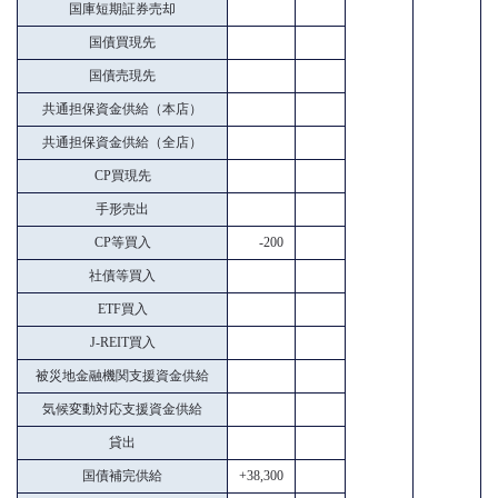
国庫短期証券売却
国債買現先
国債売現先
共通担保資金供給（本店）
共通担保資金供給（全店）
CP買現先
手形売出
CP等買入
-200
社債等買入
ETF買入
J-REIT買入
被災地金融機関支援資金供給
気候変動対応支援資金供給
貸出
国債補完供給
+38,300