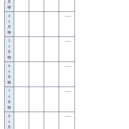
月
物
4
------
ヶ
月
物
5
------
ヶ
月
物
6
------
ヶ
月
物
7
------
ヶ
月
物
8
------
ヶ
月