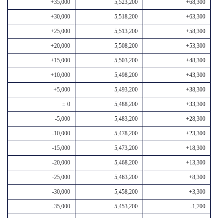
+35,000
5,523,200
+68,300
+30,000
5,518,200
+63,300
+25,000
5,513,200
+58,300
+20,000
5,508,200
+53,300
+15,000
5,503,200
+48,300
+10,000
5,498,200
+43,300
+5,000
5,493,200
+38,300
± 0
5,488,200
+33,300
-5,000
5,483,200
+28,300
-10,000
5,478,200
+23,300
-15,000
5,473,200
+18,300
-20,000
5,468,200
+13,300
-25,000
5,463,200
+8,300
-30,000
5,458,200
+3,300
-35,000
5,453,200
-1,700