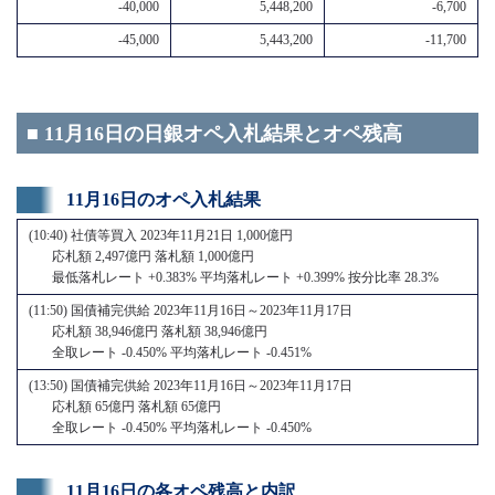
-40,000
5,448,200
-6,700
-45,000
5,443,200
-11,700
■ 11月16日の日銀オペ入札結果とオペ残高
11月16日のオペ入札結果
(10:40) 社債等買入 2023年11月21日 1,000億円
応札額 2,497億円 落札額 1,000億円
最低落札レート +0.383% 平均落札レート +0.399% 按分比率 28.3%
(11:50) 国債補完供給 2023年11月16日～2023年11月17日
応札額 38,946億円 落札額 38,946億円
全取レート -0.450% 平均落札レート -0.451%
(13:50) 国債補完供給 2023年11月16日～2023年11月17日
応札額 65億円 落札額 65億円
全取レート -0.450% 平均落札レート -0.450%
11月16日の各オペ残高と内訳