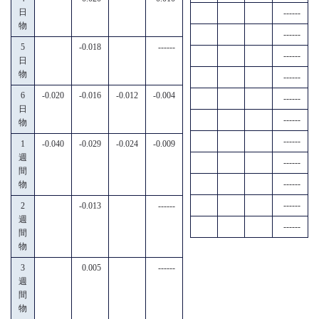
日
------
物
------
5
-0.018
------
------
日
物
------
6
-0.020
-0.016
-0.012
-0.004
------
日
------
物
------
1
-0.040
-0.029
-0.024
-0.009
週
------
間
------
物
------
2
-0.013
------
週
------
間
物
3
0.005
------
週
間
物