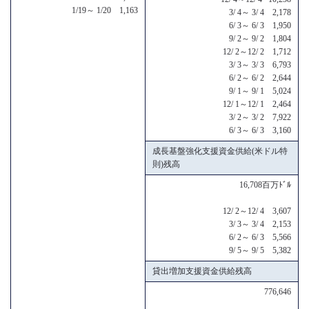
1/19～ 1/20 1,163
3/ 4～ 3/ 4 2,178
6/ 3～ 6/ 3 1,950
9/ 2～ 9/ 2 1,804
12/ 2～12/ 2 1,712
3/ 3～ 3/ 3 6,793
6/ 2～ 6/ 2 2,644
9/ 1～ 9/ 1 5,024
12/ 1～12/ 1 2,464
3/ 2～ 3/ 2 7,922
6/ 3～ 6/ 3 3,160
成長基盤強化支援資金供給(米ドル特
則)残高
16,708百万ﾄﾞﾙ
12/ 2～12/ 4 3,607
3/ 3～ 3/ 4 2,153
6/ 2～ 6/ 3 5,566
9/ 5～ 9/ 5 5,382
貸出増加支援資金供給残高
776,646