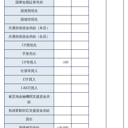
国庫短期証券売却
国債買現先
国債売現先
共通担保資金供給（本店）
共通担保資金供給（全店）
CP買現先
手形売出
CP等買入
-100
社債等買入
ETF買入
J-REIT買入
被災地金融機関支援資金供
給
気候変動対応支援資金供給
貸出
国債補完供給
+40,600