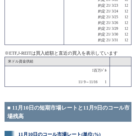
約定 21/ 3/23 12
約定 21/ 3/24 12
約定 21/ 3/25 12
約定 21/ 3/26 12
約定 21/ 3/29 12
約定 21/ 3/30 12
約定 21/ 3/31 12
※ETF,J-REITは買入総額と直近の買入を表示しています
米ドル資金供給
1百万ﾄﾞﾙ
11/ 9～11/16 1
■ 11月10日の短期市場レートと11月9日のコール市
場残高
11月10日のコール市場レート(単位:%)