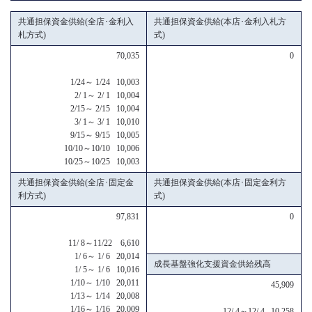
共通担保資金供給(全店･金利入
共通担保資金供給(本店･金利入札方
札方式)
式)
70,035
0
1/24～ 1/24 10,003
2/ 1～ 2/ 1 10,004
2/15～ 2/15 10,004
3/ 1～ 3/ 1 10,010
9/15～ 9/15 10,005
10/10～10/10 10,006
10/25～10/25 10,003
共通担保資金供給(全店･固定金
共通担保資金供給(本店･固定金利方
利方式)
式)
97,831
0
11/ 8～11/22 6,610
1/ 6～ 1/ 6 20,014
成長基盤強化支援資金供給残高
1/ 5～ 1/ 6 10,016
1/10～ 1/10 20,011
45,909
1/13～ 1/14 20,008
1/16～ 1/16 20,009
12/ 4～12/ 4 10,258