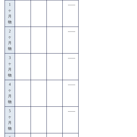
1
------
ヶ
月
物
2
------
ヶ
月
物
3
------
ヶ
月
物
4
------
ヶ
月
物
5
------
ヶ
月
物