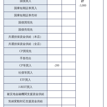
国債買入
計
-3,000
国庫短期証券買入
国庫短期証券売却
国債買現先
国債売現先
共通担保資金供給（本店）
共通担保資金供給（全店）
CP買現先
手形売出
CP等買入
-200
社債等買入
ETF買入
J-REIT買入
被災地金融機関支援資金供給
気候変動対応支援資金供給