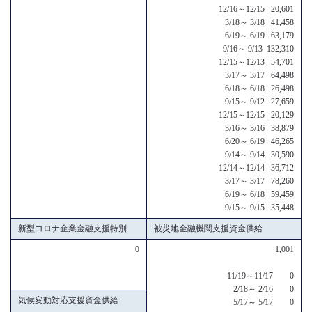
12/16～12/15 20,601
3/18～ 3/18 41,458
6/19～ 6/19 63,179
9/16～ 9/13 132,310
12/15～12/13 54,701
3/17～ 3/17 64,498
6/18～ 6/18 26,498
9/15～ 9/12 27,659
12/15～12/15 20,129
3/16～ 3/16 38,879
6/20～ 6/19 46,265
9/14～ 9/14 30,590
12/14～12/14 36,712
3/17～ 3/17 78,260
6/19～ 6/18 59,459
9/15～ 9/15 35,448
新型コロナ企業金融支援特別
被災地金融機関支援資金供給
0
1,001
11/19～11/17 0
2/18～ 2/16 0
気候変動対応支援資金供給
5/17～ 5/17 0