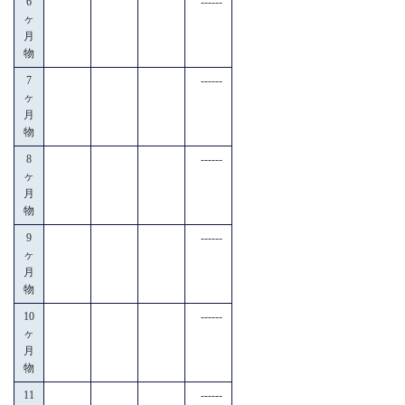
6
------
ヶ
月
物
7
------
ヶ
月
物
8
------
ヶ
月
物
9
------
ヶ
月
物
10
------
ヶ
月
物
11
------