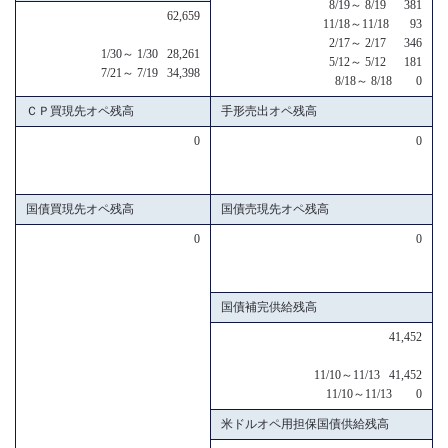
8/19～ 8/19 381
62,659
11/18～11/18 93
2/17～ 2/17 346
1/30～ 1/30 28,261
5/12～ 5/12 181
7/21～ 7/19 34,398
8/18～ 8/18 0
ＣＰ買現先オペ残高
手形売出オペ残高
0
0
国債買現先オペ残高
国債売現先オペ残高
0
0
国債補完供給残高
41,452
11/10～11/13 41,452
11/10～11/13 0
米ドルオペ用担保国債供給残高