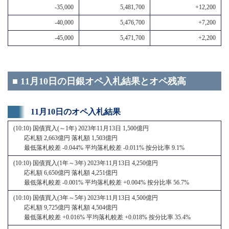
-35,000
5,481,700
+12,200
-40,000
5,476,700
+7,200
-45,000
5,471,700
+2,200
■ 11月10日の日銀オペ入札結果とオペ残高
11月10日のオペ入札結果
(10:10) 国債買入(～1年) 2023年11月13日 1,500億円
応札額 2,663億円 落札額 1,503億円
最低落札較差 -0.044% 平均落札較差 -0.011% 按分比率 9.1%
(10:10) 国債買入(1年～3年) 2023年11月13日 4,250億円
応札額 6,650億円 落札額 4,251億円
最低落札較差 -0.001% 平均落札較差 +0.004% 按分比率 56.7%
(10:10) 国債買入(3年～5年) 2023年11月13日 4,500億円
応札額 9,725億円 落札額 4,504億円
最低落札較差 +0.016% 平均落札較差 +0.018% 按分比率 35.4%