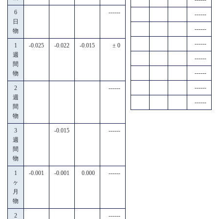
6
------
------
日
------
物
------
1
-0.025
-0.022
-0.015
± 0
週
------
間
------
物
------
2
------
週
------
間
物
3
-0.015
------
週
間
物
1
-0.001
-0.001
0.000
------
ヶ
月
物
2
------