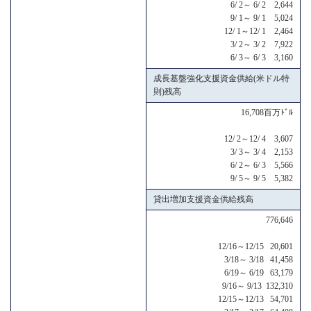
6/ 2～ 6/ 2 2,644
9/ 1～ 9/ 1 5,024
12/ 1～12/ 1 2,464
3/ 2～ 3/ 2 7,922
6/ 3～ 6/ 3 3,160
成長基盤強化支援資金供給(米ドル特
則)残高
16,708百万ﾄﾞﾙ
12/ 2～12/ 4 3,607
3/ 3～ 3/ 4 2,153
6/ 2～ 6/ 3 5,566
9/ 5～ 9/ 5 5,382
貸出増加支援資金供給残高
776,646
12/16～12/15 20,601
3/18～ 3/18 41,458
6/19～ 6/19 63,179
9/16～ 9/13 132,310
12/15～12/13 54,701