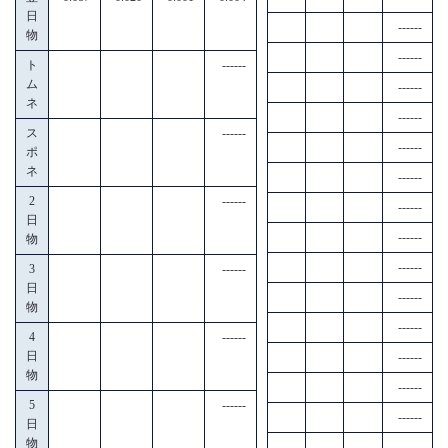
日
------
物
------
ト
------
ム
------
ネ
------
ス
------
------
ポ
ネ
------
2
------
------
日
------
物
------
3
------
日
------
物
------
4
------
日
------
物
------
5
------
------
日
物
------