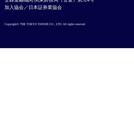
加入協会／日本証券業協会
Copyright© THE TOKYO TANSHI CO., LTD. All rights reserved.