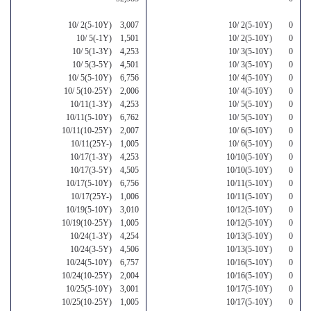
10/ 2(5-10Y) 3,007
10/ 2(5-10Y) 0
10/ 5(-1Y) 1,501
10/ 2(5-10Y) 0
10/ 5(1-3Y) 4,253
10/ 3(5-10Y) 0
10/ 5(3-5Y) 4,501
10/ 3(5-10Y) 0
10/ 5(5-10Y) 6,756
10/ 4(5-10Y) 0
10/ 5(10-25Y) 2,006
10/ 4(5-10Y) 0
10/11(1-3Y) 4,253
10/ 5(5-10Y) 0
10/11(5-10Y) 6,762
10/ 5(5-10Y) 0
10/11(10-25Y) 2,007
10/ 6(5-10Y) 0
10/11(25Y-) 1,005
10/ 6(5-10Y) 0
10/17(1-3Y) 4,253
10/10(5-10Y) 0
10/17(3-5Y) 4,505
10/10(5-10Y) 0
10/17(5-10Y) 6,756
10/11(5-10Y) 0
10/17(25Y-) 1,006
10/11(5-10Y) 0
10/19(5-10Y) 3,010
10/12(5-10Y) 0
10/19(10-25Y) 1,005
10/12(5-10Y) 0
10/24(1-3Y) 4,254
10/13(5-10Y) 0
10/24(3-5Y) 4,506
10/13(5-10Y) 0
10/24(5-10Y) 6,757
10/16(5-10Y) 0
10/24(10-25Y) 2,004
10/16(5-10Y) 0
10/25(5-10Y) 3,001
10/17(5-10Y) 0
10/25(10-25Y) 1,005
10/17(5-10Y) 0