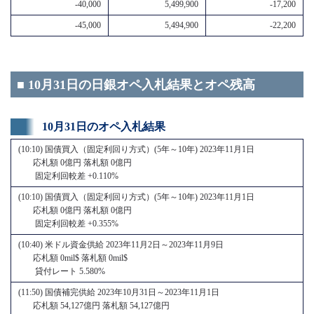
-40,000
5,499,900
-17,200
-45,000
5,494,900
-22,200
■ 10月31日の日銀オペ入札結果とオペ残高
10月31日のオペ入札結果
(10:10) 国債買入（固定利回り方式）(5年～10年) 2023年11月1日
応札額 0億円 落札額 0億円
固定利回較差 +0.110%
(10:10) 国債買入（固定利回り方式）(5年～10年) 2023年11月1日
応札額 0億円 落札額 0億円
固定利回較差 +0.355%
(10:40) 米ドル資金供給 2023年11月2日～2023年11月9日
応札額 0mil$ 落札額 0mil$
貸付レート 5.580%
(11:50) 国債補完供給 2023年10月31日～2023年11月1日
応札額 54,127億円 落札額 54,127億円