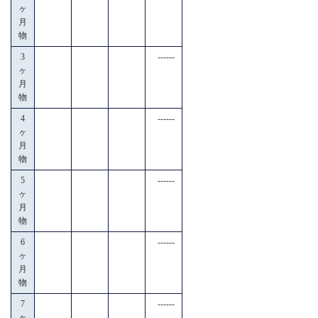
ヶ
月
物
3
------
ヶ
月
物
4
------
ヶ
月
物
5
------
ヶ
月
物
6
------
ヶ
月
物
7
------
ヶ