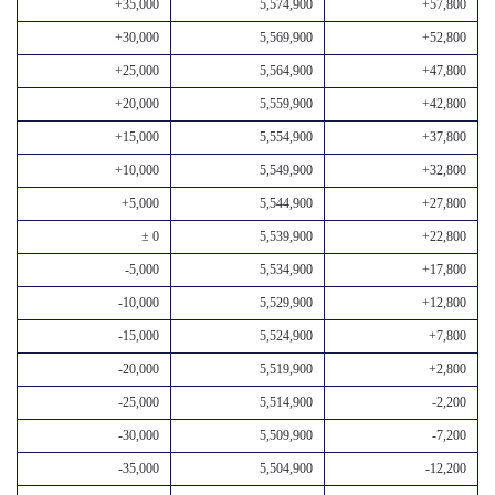
+35,000
5,574,900
+57,800
+30,000
5,569,900
+52,800
+25,000
5,564,900
+47,800
+20,000
5,559,900
+42,800
+15,000
5,554,900
+37,800
+10,000
5,549,900
+32,800
+5,000
5,544,900
+27,800
± 0
5,539,900
+22,800
-5,000
5,534,900
+17,800
-10,000
5,529,900
+12,800
-15,000
5,524,900
+7,800
-20,000
5,519,900
+2,800
-25,000
5,514,900
-2,200
-30,000
5,509,900
-7,200
-35,000
5,504,900
-12,200