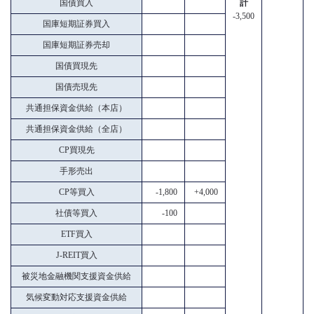
国債買入
計
-3,500
国庫短期証券買入
国庫短期証券売却
国債買現先
国債売現先
共通担保資金供給（本店）
共通担保資金供給（全店）
CP買現先
手形売出
CP等買入
-1,800
+4,000
社債等買入
-100
ETF買入
J-REIT買入
被災地金融機関支援資金供給
気候変動対応支援資金供給