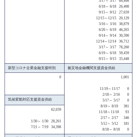
3/17～ 3/17 64,498
6/18～ 6/18 26,498
9/15～ 9/12 27,659
12/15～12/15 20,129
3/16～ 3/16 38,879
6/20～ 6/19 46,265
9/14～ 9/14 30,590
12/14～12/14 36,712
3/17～ 3/17 78,260
6/19～ 6/18 59,459
9/15～ 9/15 35,448
新型コロナ企業金融支援特別
被災地金融機関支援資金供給
0
1,001
11/19～11/17 0
2/18～ 2/16 0
気候変動対応支援資金供給
5/17～ 5/17 0
8/19～ 8/19 381
62,659
11/18～11/18 93
2/17～ 2/17 346
1/30～ 1/30 28,261
5/12～ 5/12 181
7/21～ 7/19 34,398
8/18～ 8/18 0