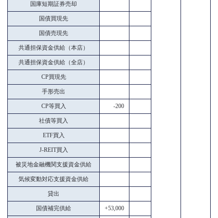
国庫短期証券売却
国債買現先
国債売現先
共通担保資金供給（本店）
共通担保資金供給（全店）
CP買現先
手形売出
CP等買入
-200
社債等買入
ETF買入
J-REIT買入
被災地金融機関支援資金供給
気候変動対応支援資金供給
貸出
国債補完供給
+53,000