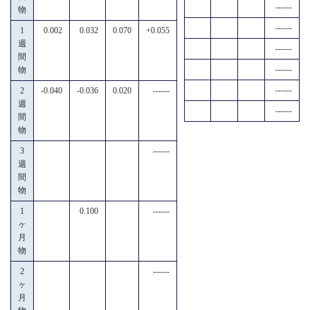
------
物
------
1
0.002
0.032
0.070
+0.055
週
------
間
------
物
------
2
-0.040
-0.036
0.020
------
週
------
間
物
3
------
週
間
物
1
0.100
------
ヶ
月
物
2
------
ヶ
月