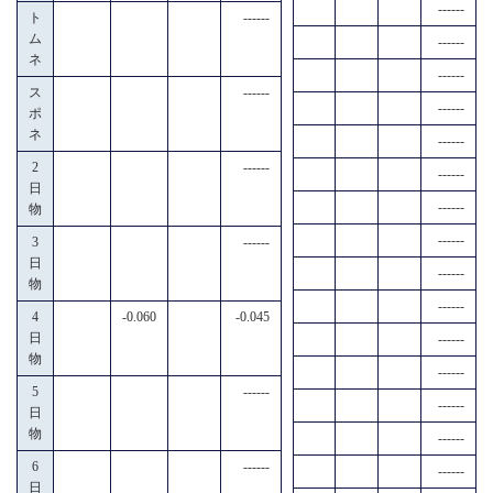
------
ト
------
ム
------
ネ
------
ス
------
------
ポ
ネ
------
2
------
------
日
------
物
------
3
------
日
------
物
------
4
-0.060
-0.045
日
------
物
------
5
------
------
日
物
------
6
------
------
日