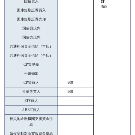
国債買入
計
+500
国庫短期証券買入
国庫短期証券売却
国債買現先
国債売現先
共通担保資金供給（本店）
共通担保資金供給（全店）
CP買現先
手形売出
CP等買入
-200
社債等買入
-200
ETF買入
J-REIT買入
被災地金融機関支援資金供
給
気候変動対応支援資金供給