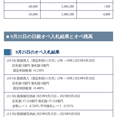
-40,000
5,494,300
+200
-45,000
5,489,300
-4,800
■ 9月25日の日銀オペ入札結果とオペ残高
9月25日のオペ入札結果
(10:10) 国債買入（固定利回り方式）(5年～10年) 2023年9月26日
応札額 0億円 落札額 0億円
固定利回較差 +0.259%
(10:10) 国債買入（固定利回り方式）(5年～10年) 2023年9月26日
応札額 0億円 落札額 0億円
固定利回較差 +0.480%
(11:50) 国債補完供給 2023年9月25日～2023年9月26日
応札額 37,154億円 落札額 37,154億円
全取レート -0.550% 平均落札レート -0.551%
(13:50) 国債補完供給 2023年9月25日～2023年9月26日