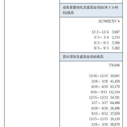
成長基盤強化支援資金供給(米ドル特
則)残高
16,708百万ﾄﾞﾙ
12/ 2～12/ 4 3,607
3/ 3～ 3/ 4 2,153
6/ 2～ 6/ 3 5,566
9/ 5～ 9/ 5 5,382
貸出増加支援資金供給残高
776,646
12/16～12/15 20,601
3/18～ 3/18 41,458
6/19～ 6/19 63,179
9/16～ 9/13 132,310
12/15～12/13 54,701
3/17～ 3/17 64,498
6/18～ 6/18 26,498
9/15～ 9/12 27,659
12/15～12/15 20,129
3/16～ 3/16 38,879