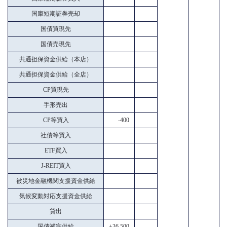
国庫短期証券売却
国債買現先
国債売現先
共通担保資金供給（本店）
共通担保資金供給（全店）
CP買現先
手形売出
CP等買入
-400
社債等買入
ETF買入
J-REIT買入
被災地金融機関支援資金供給
気候変動対応支援資金供給
貸出
国債補完供給
+36,500