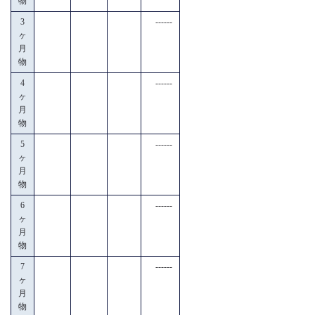
物
3
------
ヶ
月
物
4
------
ヶ
月
物
5
------
ヶ
月
物
6
------
ヶ
月
物
7
------
ヶ
月
物