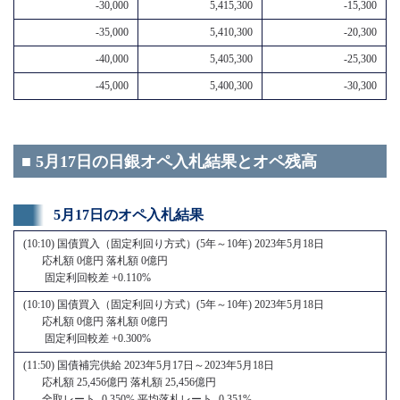
-30,000
5,415,300
-15,300
-35,000
5,410,300
-20,300
-40,000
5,405,300
-25,300
-45,000
5,400,300
-30,300
■ 5月17日の日銀オペ入札結果とオペ残高
5月17日のオペ入札結果
(10:10) 国債買入（固定利回り方式）(5年～10年) 2023年5月18日
応札額 0億円 落札額 0億円
固定利回較差 +0.110%
(10:10) 国債買入（固定利回り方式）(5年～10年) 2023年5月18日
応札額 0億円 落札額 0億円
固定利回較差 +0.300%
(11:50) 国債補完供給 2023年5月17日～2023年5月18日
応札額 25,456億円 落札額 25,456億円
全取レート -0.350% 平均落札レート -0.351%