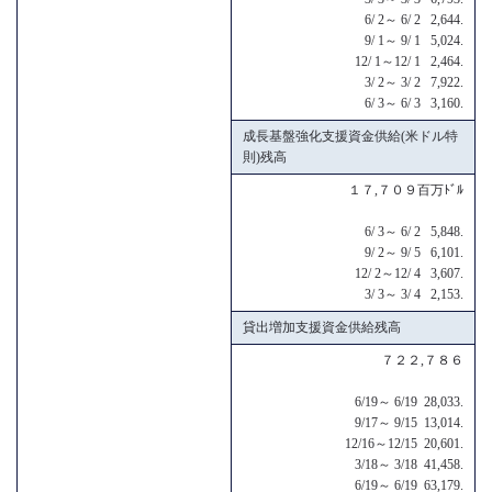
6/ 2～ 6/ 2 2,644.
9/ 1～ 9/ 1 5,024.
12/ 1～12/ 1 2,464.
3/ 2～ 3/ 2 7,922.
6/ 3～ 6/ 3 3,160.
成長基盤強化支援資金供給(米ドル特
則)残高
１７,７０９百万ﾄﾞﾙ
6/ 3～ 6/ 2 5,848.
9/ 2～ 9/ 5 6,101.
12/ 2～12/ 4 3,607.
3/ 3～ 3/ 4 2,153.
貸出増加支援資金供給残高
７２２,７８６
6/19～ 6/19 28,033.
9/17～ 9/15 13,014.
12/16～12/15 20,601.
3/18～ 3/18 41,458.
6/19～ 6/19 63,179.