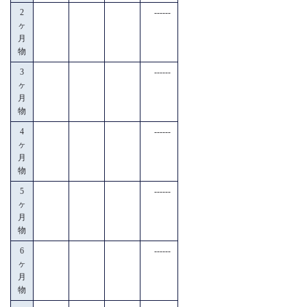
2
------
ヶ
月
物
3
------
ヶ
月
物
4
------
ヶ
月
物
5
------
ヶ
月
物
6
------
ヶ
月
物