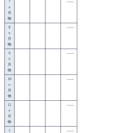
7
------
ヶ
月
物
8
------
ヶ
月
物
9
------
ヶ
月
物
10
------
ヶ
月
物
11
------
ヶ
月
物
1
------