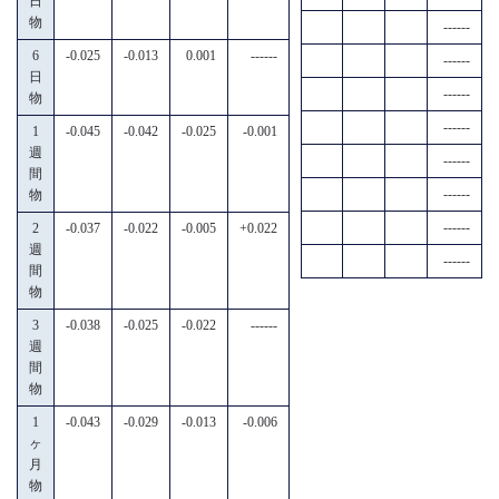
日
物
------
6
-0.025
-0.013
0.001
------
------
日
------
物
------
1
-0.045
-0.042
-0.025
-0.001
週
------
間
------
物
------
2
-0.037
-0.022
-0.005
+0.022
週
------
間
物
3
-0.038
-0.025
-0.022
------
週
間
物
1
-0.043
-0.029
-0.013
-0.006
ヶ
月
物