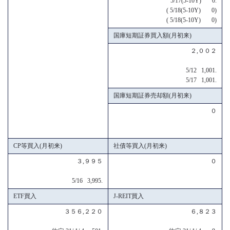
5/17(5-10Y) 0.
( 5/18(5-10Y) 0)
( 5/18(5-10Y) 0)
国庫短期証券買入額(月初来)
２,００２
5/12 1,001.
5/17 1,001.
国庫短期証券売却額(月初来)
０
CP等買入(月初来)
社債等買入(月初来)
３,９９５
０
5/16 3,995.
ETF買入
J-REIT買入
３５６,２２０
６,８２３