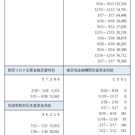
9/16～ 9/13 132,310.
12/15～12/13 54,701.
3/17～ 3/17 64,498.
6/18～ 6/18 26,498.
9/15～ 9/12 27,659.
12/15～12/15 20,129.
3/16～ 3/16 38,879.
6/20～ 6/19 46,265.
9/14～ 9/14 30,590.
12/14～12/14 36,712.
3/17～ 3/17 78,260.
新型コロナ企業金融支援特別
被災地金融機関支援資金供給
５７,２９６
１,００１
2/28～ 5/26 5,355.
8/20～ 8/18 0.
3/31～ 6/30 51,941.
11/19～11/17 0.
2/18～ 2/16 0.
気候変動対応支援資金供給
5/17～ 5/17 0.
8/19～ 8/19 381.
４４,２１４
11/18～11/18 93.
2/17～ 2/17 346.
7/21～ 7/21 15,953.
5/12～ 5/12 181.
1/30～ 1/30 28,261.