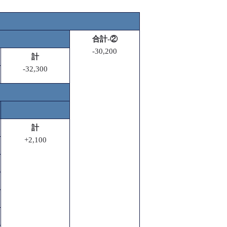
合計-②
-30,200
計
-32,300
計
+2,100