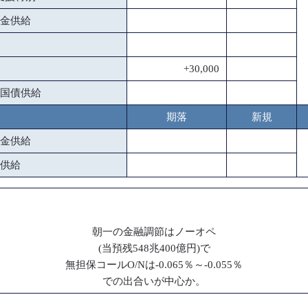
金供給
+30,000
国債供給
期落
新規
金供給
供給
朝一の金融調節はノーオペ
(当預残548兆400億円)で
無担保コールO/Nは-0.065％～-0.055％
での出合いが中心か。