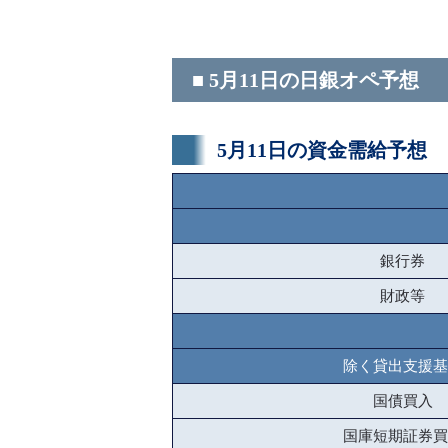
■ 5月11日の日銀オペ予想
5月11日の資金需給予想
銀行券
財政等
除く貸出支援基
国債買入
国庫短期証券買