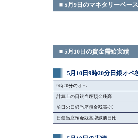
■ 5月9日のマネタリーベー
■ 5月10日の資金需給実績
5月10日9時20分日銀オ
9時20分のオペ
計算上の日銀当座預金残高
前日の日銀当座預金残高-①
日銀当座預金残高増減前日比