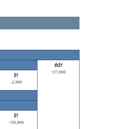
合計
+27,000
計
-2,900
計
+29,900