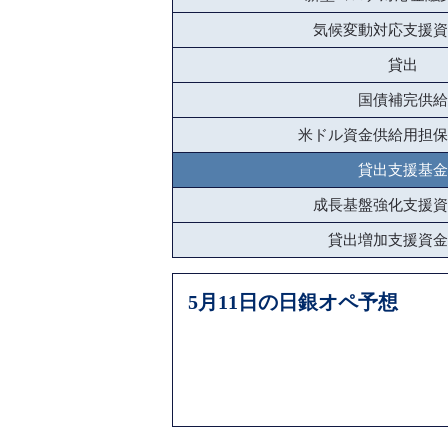
気候変動対応支援資
貸出
国債補完供給
米ドル資金供給用担保
貸出支援基金
成長基盤強化支援資
貸出増加支援資金
5月11日の日銀オペ予想