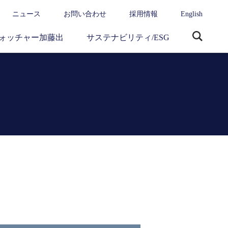
ニュース
お問い合わせ
採用情報
English
ォッチャー加藤出
サステナビリティ/ESG
サ
イ
ト
内
検
索