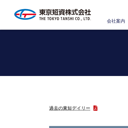
会社案内
過去の東短デイリー