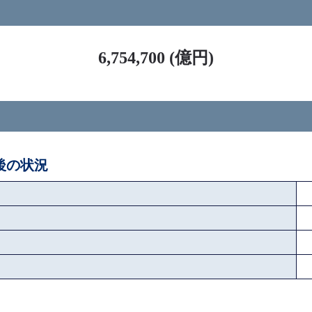
ス
6,754,700 (億円)
ペ後の状況