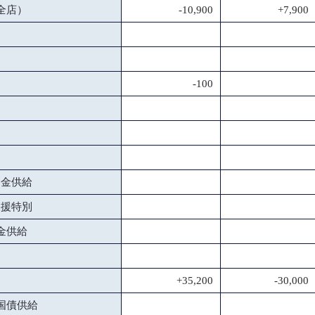
全店）
-10,900
+7,900
-100
資金供給
支援特別
金供給
+35,200
-30,000
国債供給