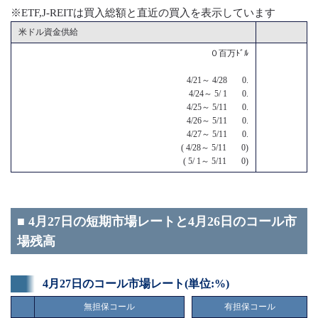
※ETF,J-REITは買入総額と直近の買入を表示しています
米ドル資金供給
０百万ﾄﾞﾙ
4/21～ 4/28 0.
4/24～ 5/ 1 0.
4/25～ 5/11 0.
4/26～ 5/11 0.
4/27～ 5/11 0.
( 4/28～ 5/11 0)
( 5/ 1～ 5/11 0)
■ 4月27日の短期市場レートと4月26日のコール市
場残高
4月27日のコール市場レート(単位:%)
無担保コール
有担保コール