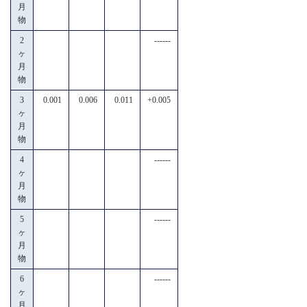
月
物
2
------
ヶ
月
物
3
0.001
0.006
0.011
+0.005
ヶ
月
物
4
------
ヶ
月
物
5
------
ヶ
月
物
6
------
ヶ
月