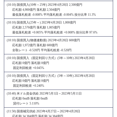
(10:10) 国債買入(10年～25年) 2023年4月28日 2,500億円
応札額 4,900億円 落札額 2,504億円
最低落札較差 -0.008% 平均落札較差 -0.004% 按分比率 11.3%
(10:10) 国債買入(25年～) 2023年4月28日 1,000億円
応札額 2,576億円 落札額 1,005億円
最低落札較差 +0.005% 平均落札較差 +0.008% 按分比率 97.6%
(10:10) 国債買入(物価連動債) 2023年4月28日 600億円
応札額 1,972億円 落札額 600億円
全取レート -0.520円 平均落札較差 -0.520円
(10:10) 国債買入（固定利回り方式）(5年～10年) 2023年4月28日
応札額 0億円 落札額 0億円
固定利回較差 +0.045%
(10:10) 国債買入（固定利回り方式）(5年～10年) 2023年4月28日
応札額 0億円 落札額 0億円
固定利回較差 +0.240%
(10:40) 米ドル資金供給 2023年5月1日～2023年5月11日
応札額 0mil$ 落札額 0mil$
貸付レート 5.110%
(11:50) 国債補完供給 2023年4月27日～2023年4月28日
応札額 34,384億円 落札額 34,384億円