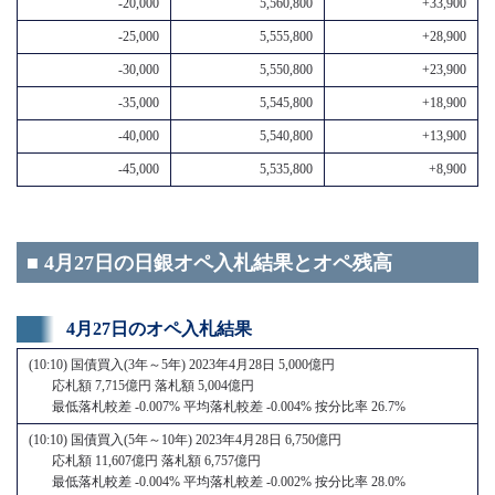
-20,000
5,560,800
+33,900
-25,000
5,555,800
+28,900
-30,000
5,550,800
+23,900
-35,000
5,545,800
+18,900
-40,000
5,540,800
+13,900
-45,000
5,535,800
+8,900
■ 4月27日の日銀オペ入札結果とオペ残高
4月27日のオペ入札結果
(10:10) 国債買入(3年～5年) 2023年4月28日 5,000億円
応札額 7,715億円 落札額 5,004億円
最低落札較差 -0.007% 平均落札較差 -0.004% 按分比率 26.7%
(10:10) 国債買入(5年～10年) 2023年4月28日 6,750億円
応札額 11,607億円 落札額 6,757億円
最低落札較差 -0.004% 平均落札較差 -0.002% 按分比率 28.0%