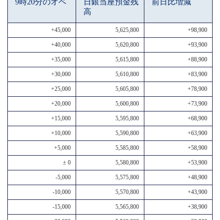
9時20分のオペ
日銀当座預金残
前日比増減
高
+45,000
5,625,800
+98,900
+40,000
5,620,800
+93,900
+35,000
5,615,800
+88,900
+30,000
5,610,800
+83,900
+25,000
5,605,800
+78,900
+20,000
5,600,800
+73,900
+15,000
5,595,800
+68,900
+10,000
5,590,800
+63,900
+5,000
5,585,800
+58,900
± 0
5,580,800
+53,900
-5,000
5,575,800
+48,900
-10,000
5,570,800
+43,900
-15,000
5,565,800
+38,900