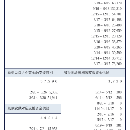
6/19～ 6/19 63,179.
9/16～ 9/13 132,310.
12/15～12/13 54,701.
3/17～ 3/17 64,498.
6/18～ 6/18 26,498.
9/15～ 9/12 27,659.
12/15～12/15 20,129.
3/16～ 3/16 38,879.
6/20～ 6/19 46,265.
9/14～ 9/14 30,590.
12/14～12/14 36,712.
3/17～ 3/17 78,260.
新型コロナ企業金融支援特別
被災地金融機関支援資金供給
５７,２９６
１,７１６
2/28～ 5/26 5,355.
5/14～ 5/12 300.
3/31～ 6/30 51,941.
6/11～ 5/12 596.
8/20～ 8/18 0.
気候変動対応支援資金供給
11/19～11/17 0.
2/18～ 2/16 0.
４４,２１４
5/17～ 5/17 0.
8/19～ 8/19 381.
7/21～ 7/21 15,953.