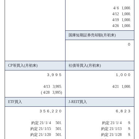
4/ 6 1,000.
4/12 1,000.
4/19 1,000.
4/26 1,000.
国庫短期証券売却額(月初来)
０
CP等買入(月初来)
社債等買入(月初来)
３,９９５
１,０００
4/13 3,995.
4/21 1,000.
( 4/28 3,995)
ETF買入
J-REIT買入
３５６,２２０
６,８２３
約定 21/ 1/ 4 501.
約定 21/ 1/ 4 9.
約定 21/ 1/15 501.
約定 21/ 1/13 9.
約定 21/ 1/20 501.
約定 21/ 1/28 9.