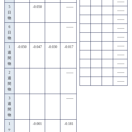
------
5
-0.050
------
------
日
物
------
6
------
------
日
------
物
------
1
-0.050
-0.047
-0.030
-0.017
週
------
間
------
物
------
2
------
週
------
間
物
3
------
週
間
物
1
-0.001
-0.181
ヶ