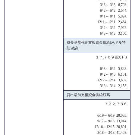
3/ 3～ 3/ 3 6,793.
6/ 2～ 6/ 2 2,644.
9/ 1～ 9/ 1 5,024.
12/ 1～12/ 1 2,464.
3/ 2～ 3/ 2 7,922.
6/ 3～ 6/ 3 3,160.
成長基盤強化支援資金供給(米ドル特
則)残高
１７,７０９百万ﾄﾞﾙ
6/ 3～ 6/ 2 5,848.
9/ 2～ 9/ 5 6,101.
12/ 2～12/ 4 3,607.
3/ 3～ 3/ 4 2,153.
貸出増加支援資金供給残高
７２２,７８６
6/19～ 6/19 28,033.
9/17～ 9/15 13,014.
12/16～12/15 20,601.
3/18～ 3/18 41,458.