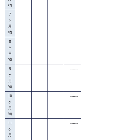
物
7
------
ヶ
月
物
8
------
ヶ
月
物
9
------
ヶ
月
物
10
------
ヶ
月
物
11
------
ヶ
月