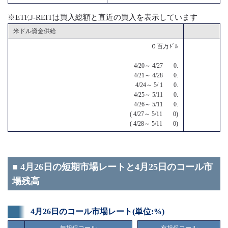
※ETF,J-REITは買入総額と直近の買入を表示しています
米ドル資金供給
０百万ﾄﾞﾙ
4/20～ 4/27 0.
4/21～ 4/28 0.
4/24～ 5/ 1 0.
4/25～ 5/11 0.
4/26～ 5/11 0.
( 4/27～ 5/11 0)
( 4/28～ 5/11 0)
■ 4月26日の短期市場レートと4月25日のコール市
場残高
4月26日のコール市場レート(単位:%)
無担保コール
有担保コール