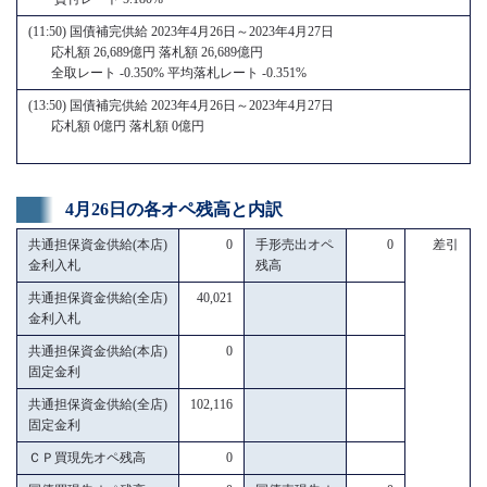
(11:50) 国債補完供給 2023年4月26日～2023年4月27日
応札額 26,689億円 落札額 26,689億円
全取レート -0.350% 平均落札レート -0.351%
(13:50) 国債補完供給 2023年4月26日～2023年4月27日
応札額 0億円 落札額 0億円
4月26日の各オペ残高と内訳
共通担保資金供給(本店)
0
手形売出オペ
0
差引
金利入札
残高
共通担保資金供給(全店)
40,021
金利入札
共通担保資金供給(本店)
0
固定金利
共通担保資金供給(全店)
102,116
固定金利
ＣＰ買現先オペ残高
0