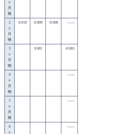
ヶ
月
物
2
-0.010
-0.009
-0.008
------
ヶ
月
物
3
0.001
-0.003
ヶ
月
物
4
------
ヶ
月
物
5
------
ヶ
月
物
6
------
ヶ