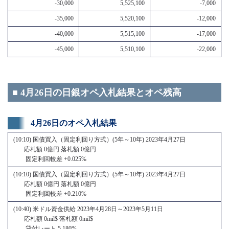
-30,000
5,525,100
-7,000
-35,000
5,520,100
-12,000
-40,000
5,515,100
-17,000
-45,000
5,510,100
-22,000
■ 4月26日の日銀オペ入札結果とオペ残高
4月26日のオペ入札結果
(10:10) 国債買入（固定利回り方式）(5年～10年) 2023年4月27日
応札額 0億円 落札額 0億円
固定利回較差 +0.025%
(10:10) 国債買入（固定利回り方式）(5年～10年) 2023年4月27日
応札額 0億円 落札額 0億円
固定利回較差 +0.210%
(10:40) 米ドル資金供給 2023年4月28日～2023年5月11日
応札額 0mil$ 落札額 0mil$
貸付レート 5.180%