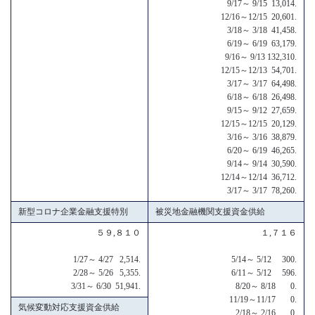
9/17～ 9/15 13,014.
12/16～12/15 20,601.
3/18～ 3/18 41,458.
6/19～ 6/19 63,179.
9/16～ 9/13 132,310.
12/15～12/13 54,701.
3/17～ 3/17 64,498.
6/18～ 6/18 26,498.
9/15～ 9/12 27,659.
12/15～12/15 20,129.
3/16～ 3/16 38,879.
6/20～ 6/19 46,265.
9/14～ 9/14 30,590.
12/14～12/14 36,712.
3/17～ 3/17 78,260.
新型コロナ企業金融支援特別
被災地金融機関支援資金供給
５９,８１０
１,７１６
1/27～ 4/27 2,514.
5/14～ 5/12 300.
2/28～ 5/26 5,355.
6/11～ 5/12 596.
3/31～ 6/30 51,941.
8/20～ 8/18 0.
11/19～11/17 0.
気候変動対応支援資金供給
2/18～ 2/16 0.