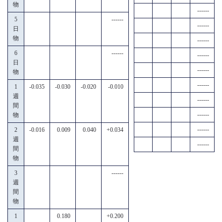
物
------
5
------
------
日
物
------
6
------
------
日
------
物
------
1
-0.035
-0.030
-0.020
-0.010
週
------
間
------
物
------
2
-0.016
0.009
0.040
+0.034
週
------
間
物
3
------
週
間
物
1
0.180
+0.200