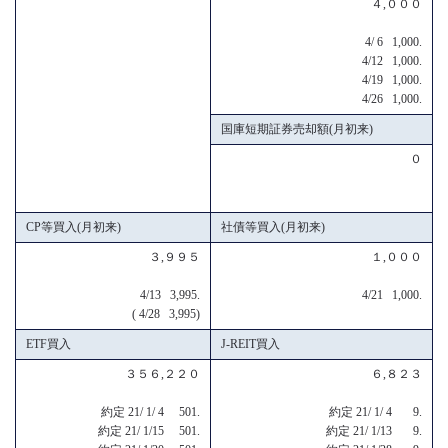
４,０００
4/ 6 1,000.
4/12 1,000.
4/19 1,000.
4/26 1,000.
国庫短期証券売却額(月初来)
０
CP等買入(月初来)
社債等買入(月初来)
３,９９５
１,０００
4/13 3,995.
4/21 1,000.
( 4/28 3,995)
ETF買入
J-REIT買入
３５６,２２０
６,８２３
約定 21/ 1/ 4 501.
約定 21/ 1/ 4 9.
約定 21/ 1/15 501.
約定 21/ 1/13 9.