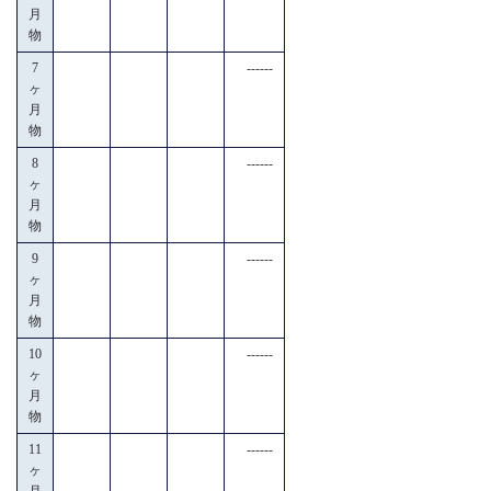
月
物
7
------
ヶ
月
物
8
------
ヶ
月
物
9
------
ヶ
月
物
10
------
ヶ
月
物
11
------
ヶ
月