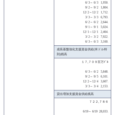
6/ 3～ 6/ 3 1,950.
9/ 2～ 9/ 2 1,804.
12/ 2～12/ 2 1,712.
3/ 3～ 3/ 3 6,793.
6/ 2～ 6/ 2 2,644.
9/ 1～ 9/ 1 5,024.
12/ 1～12/ 1 2,464.
3/ 2～ 3/ 2 7,922.
6/ 3～ 6/ 3 3,160.
成長基盤強化支援資金供給(米ドル特
則)残高
１７,７０９百万ﾄﾞﾙ
6/ 3～ 6/ 2 5,848.
9/ 2～ 9/ 5 6,101.
12/ 2～12/ 4 3,607.
3/ 3～ 3/ 4 2,153.
貸出増加支援資金供給残高
７２２,７８６
6/19～ 6/19 28,033.