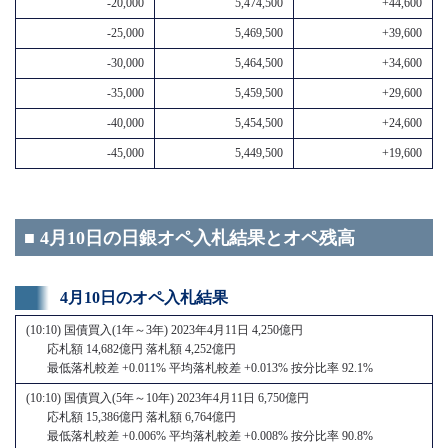
-20,000
5,474,500
+44,600
-25,000
5,469,500
+39,600
-30,000
5,464,500
+34,600
-35,000
5,459,500
+29,600
-40,000
5,454,500
+24,600
-45,000
5,449,500
+19,600
■ 4月10日の日銀オペ入札結果とオペ残高
4月10日のオペ入札結果
(10:10) 国債買入(1年～3年) 2023年4月11日 4,250億円
応札額 14,682億円 落札額 4,252億円
最低落札較差 +0.011% 平均落札較差 +0.013% 按分比率 92.1%
(10:10) 国債買入(5年～10年) 2023年4月11日 6,750億円
応札額 15,386億円 落札額 6,764億円
最低落札較差 +0.006% 平均落札較差 +0.008% 按分比率 90.8%