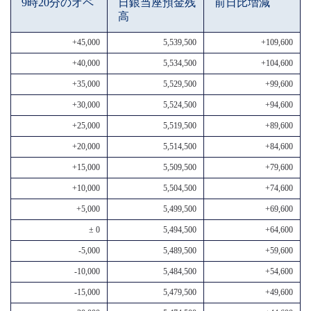
9時20分のオペ
日銀当座預金残
前日比増減
高
+45,000
5,539,500
+109,600
+40,000
5,534,500
+104,600
+35,000
5,529,500
+99,600
+30,000
5,524,500
+94,600
+25,000
5,519,500
+89,600
+20,000
5,514,500
+84,600
+15,000
5,509,500
+79,600
+10,000
5,504,500
+74,600
+5,000
5,499,500
+69,600
± 0
5,494,500
+64,600
-5,000
5,489,500
+59,600
-10,000
5,484,500
+54,600
-15,000
5,479,500
+49,600