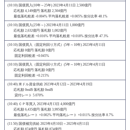
(10:10) 国債買入(10年～25年) 2023年4月11日 2,500億円
応札額 4,149億円 落札額 2,504億円
最低落札較差 -0.004% 平均落札較差 +0.005% 按分比率 48.1%
(10:10) 国債買入(25年～) 2023年4月11日 1,000億円
応札額 2,632億円 落札額 1,002億円
最低落札較差 +0.016% 平均落札較差 +0.018% 按分比率 47.3%
(10:10) 国債買入（固定利回り方式）(5年～10年) 2023年4月11日
応札額 0億円 落札額 0億円
固定利回較差 +0.045%
(10:10) 国債買入（固定利回り方式）(5年～10年) 2023年4月11日
応札額 0億円 落札額 0億円
固定利回較差 +0.215%
(10:40) 米ドル資金供給 2023年4月12日～2023年4月19日
応札額 0mil$ 落札額 0mil$
貸付レート 5.070%
(10:40) ＣＰ等買入 2023年4月13日 4,000億円
応札額 6,435億円 落札額 3,995億円
最低落札レート +0.002% 平均落札レート +0.011% 按分比率 8.7%
(11:50) 国債補完供給 2023年4月10日～2023年4月11日
応札額 874億円 落札額 874億円