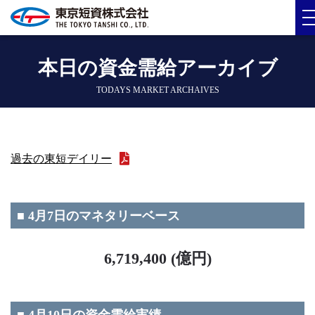
本日の資金需給アーカイブ
TODAYS MARKET ARCHAIVES
過去の東短デイリー
■ 4月7日のマネタリーベース
6,719,400 (億円)