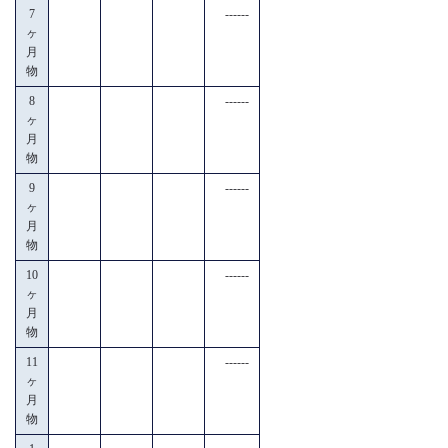
7
------
ヶ
月
物
8
------
ヶ
月
物
9
------
ヶ
月
物
10
------
ヶ
月
物
11
------
ヶ
月
物