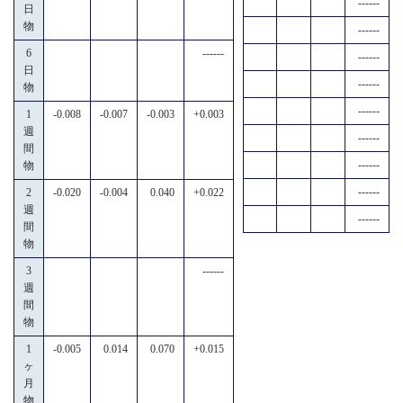
------
日
物
------
6
------
------
日
------
物
------
1
-0.008
-0.007
-0.003
+0.003
週
------
間
------
物
------
2
-0.020
-0.004
0.040
+0.022
週
------
間
物
3
------
週
間
物
1
-0.005
0.014
0.070
+0.015
ヶ
月
物