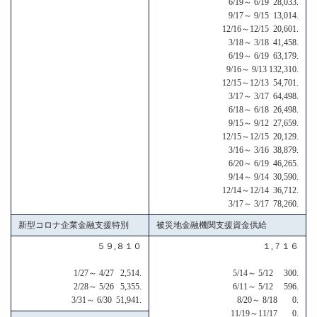
6/19～ 6/19 28,033.
9/17～ 9/15 13,014.
12/16～12/15 20,601.
3/18～ 3/18 41,458.
6/19～ 6/19 63,179.
9/16～ 9/13 132,310.
12/15～12/13 54,701.
3/17～ 3/17 64,498.
6/18～ 6/18 26,498.
9/15～ 9/12 27,659.
12/15～12/15 20,129.
3/16～ 3/16 38,879.
6/20～ 6/19 46,265.
9/14～ 9/14 30,590.
12/14～12/14 36,712.
3/17～ 3/17 78,260.
新型コロナ企業金融支援特別
被災地金融機関支援資金供給
５９,８１０
１,７１６
1/27～ 4/27 2,514.
5/14～ 5/12 300.
2/28～ 5/26 5,355.
6/11～ 5/12 596.
3/31～ 6/30 51,941.
8/20～ 8/18 0.
11/19～11/17 0.