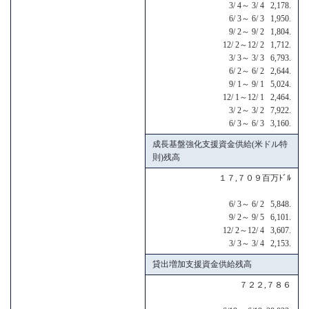
3/ 4～ 3/ 4 2,178.
6/ 3～ 6/ 3 1,950.
9/ 2～ 9/ 2 1,804.
12/ 2～12/ 2 1,712.
3/ 3～ 3/ 3 6,793.
6/ 2～ 6/ 2 2,644.
9/ 1～ 9/ 1 5,024.
12/ 1～12/ 1 2,464.
3/ 2～ 3/ 2 7,922.
6/ 3～ 6/ 3 3,160.
成長基盤強化支援資金供給(米ドル特
則)残高
１７,７０９百万ﾄﾞﾙ
6/ 3～ 6/ 2 5,848.
9/ 2～ 9/ 5 6,101.
12/ 2～12/ 4 3,607.
3/ 3～ 3/ 4 2,153.
貸出増加支援資金供給残高
７２２,７８６