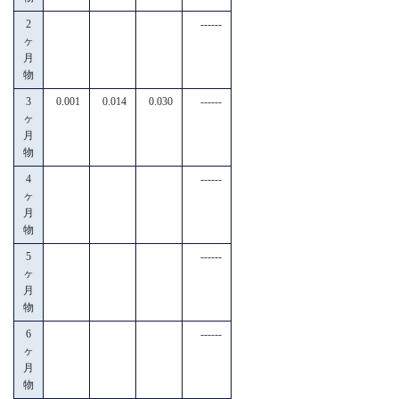
2
------
ヶ
月
物
3
0.001
0.014
0.030
------
ヶ
月
物
4
------
ヶ
月
物
5
------
ヶ
月
物
6
------
ヶ
月
物