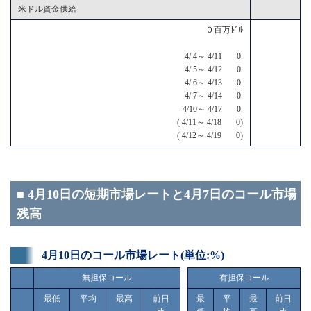
米ドル資金供給
０百万ﾄﾞﾙ
4/ 4～ 4/11 0.
4/ 5～ 4/12 0.
4/ 6～ 4/13 0.
4/ 7～ 4/14 0.
4/10～ 4/17 0.
( 4/11～ 4/18 0)
( 4/12～ 4/19 0)
■ 4月10日の短期市場レートと4月7日のコール市場
残高
4月10日のコール市場レート(単位:%)
無担保コール
有担保コール
最低
平均
最高
前日
最
平
最
前日