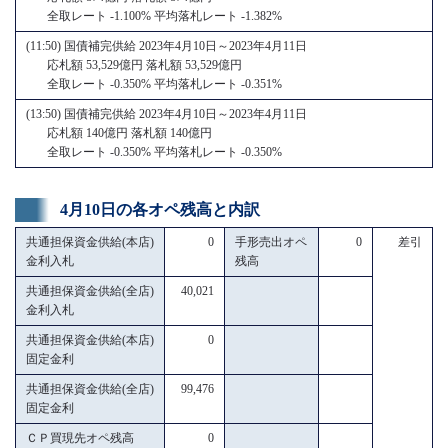
全取レート -1.100% 平均落札レート -1.382%
(11:50) 国債補完供給 2023年4月10日～2023年4月11日
応札額 53,529億円 落札額 53,529億円
全取レート -0.350% 平均落札レート -0.351%
(13:50) 国債補完供給 2023年4月10日～2023年4月11日
応札額 140億円 落札額 140億円
全取レート -0.350% 平均落札レート -0.350%
4月10日の各オペ残高と内訳
共通担保資金供給(本店)
0
手形売出オペ
0
差引
金利入札
残高
共通担保資金供給(全店)
40,021
金利入札
共通担保資金供給(本店)
0
固定金利
共通担保資金供給(全店)
99,476
固定金利
ＣＰ買現先オペ残高
0