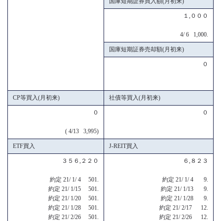
国庫短期証券買入額(月初来)
１,０００
4/ 6 1,000.
国庫短期証券売却額(月初来)
０
CP等買入(月初来)
社債等買入(月初来)
０
０
( 4/13 3,995)
ETF買入
J-REIT買入
３５６,２２０
６,８２３
約定 21/ 1/ 4 501.
約定 21/ 1/ 4 9.
約定 21/ 1/15 501.
約定 21/ 1/13 9.
約定 21/ 1/20 501.
約定 21/ 1/28 9.
約定 21/ 1/28 501.
約定 21/ 2/17 12.
約定 21/ 2/26 501.
約定 21/ 2/26 12.