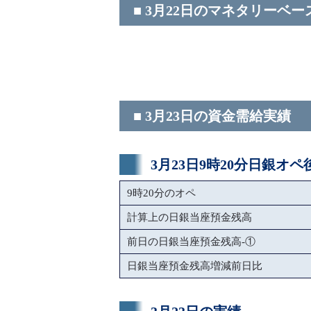
■ 3月22日のマネタリーベー
■ 3月23日の資金需給実績
3月23日9時20分日銀オ
9時20分のオペ
計算上の日銀当座預金残高
前日の日銀当座預金残高-①
日銀当座預金残高増減前日比