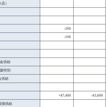
全店）
-200
-100
金供給
援特別
金供給
+47,400
-43,600
国債供給