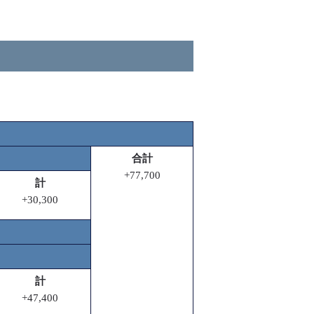
合計
+77,700
計
+30,300
計
+47,400