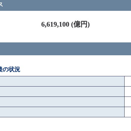
ス
6,619,100 (億円)
ペ後の状況