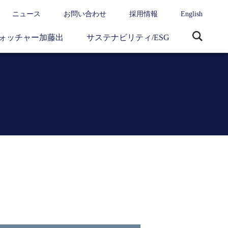
ニュース
お問い合わせ
採用情報
English
ォッチャー加藤出
サステナビリティ/ESG
サ
イ
ト
内
検
索