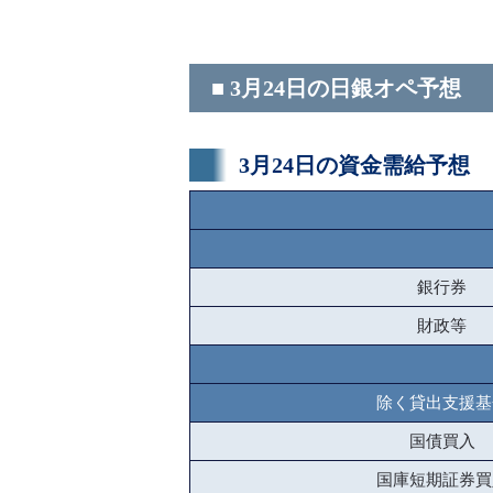
■ 3月24日の日銀オペ予想
3月24日の資金需給予想
銀行券
財政等
除く貸出支援基
国債買入
国庫短期証券買