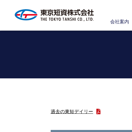
会社案内
過去の東短デイリー