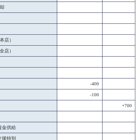
却
本店）
全店）
-400
-100
+700
資金供給
支援特別