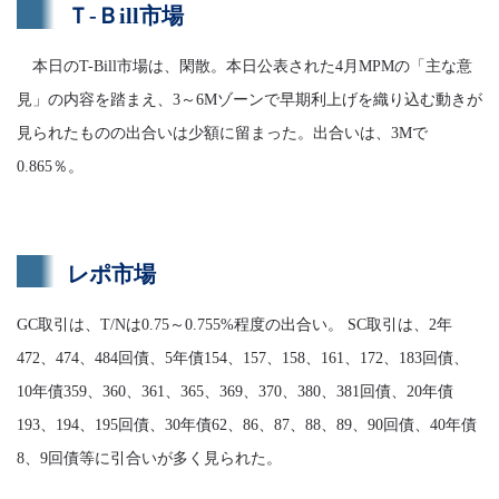
Ｔ-Ｂill市場
本日のT-Bill市場は、閑散。本日公表された4月MPMの「主な意
見」の内容を踏まえ、3～6Mゾーンで早期利上げを織り込む動きが
見られたものの出合いは少額に留まった。出合いは、3Mで
0.865％。
レポ市場
GC取引は、T/Nは0.75～0.755%程度の出合い。 SC取引は、2年
472、474、484回債、5年債154、157、158、161、172、183回債、
10年債359、360、361、365、369、370、380、381回債、20年債
193、194、195回債、30年債62、86、87、88、89、90回債、40年債
8、9回債等に引合いが多く見られた。