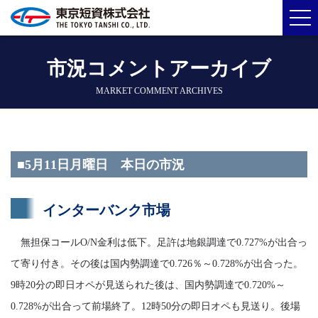
市況コメントアーカイブ
MARKET COMMENT ARCHIVES
■5月11日月曜日 本日の市況
インターバンク市場
無担保コールO/N金利は低下。足許は地銀調達で0.727%が出合っ
て寄り付き。その後は国内勢調達で0.726％～0.728%が出合った。
9時20分の即日オペが見送られた後は、国内勢調達で0.720%～
0.728%が出合って前場終了。12時50分の即日オペも見送り。後場