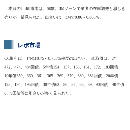
本日のT-Bill市場は、閑散。3Mゾーンで業者の在庫調整と思しき
売りが一部見られた。出合いは、3Mで0.86～0.865％。
レポ市場
GC取引は、T/Nは0.75～0.755%程度の出合い。 SC取引は、2年
472、474、484回債、5年債154、157、158、161、172、183回債、
10年債359、360、361、365、369、370、380、381回債、20年債
193、194、195回債、30年債62、86、87、88、89、90回債、40年債
8、9回債等に引合いが多く見られた。