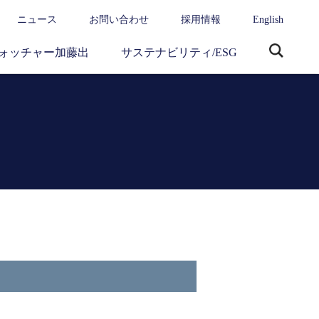
ニュース
お問い合わせ
採用情報
English
ォッチャー加藤出
サステナビリティ/ESG
サ
イ
ト
内
検
索