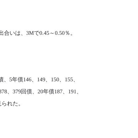
いは、3Mで0.45～0.50％。
債、5年債146、149、150、155、
、378、379回債、20年債187、191、
く見られた。