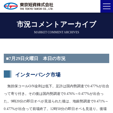
市況コメントアーカイブ
MARKET COMMENT ARCHIVES
■7月29日火曜日 本日の市況
インターバンク市場
無担保コールO/N金利は低下。足許は国内勢調達で0.477%が出合
って寄り付き。その後は国内勢調達で0.476%～0.477%が出合っ
た。9時20分の即日オペが見送られた後は、地銀勢調達で0.471%～
0.477%が出合って前場終了。12時50分の即日オペも見送り。後場