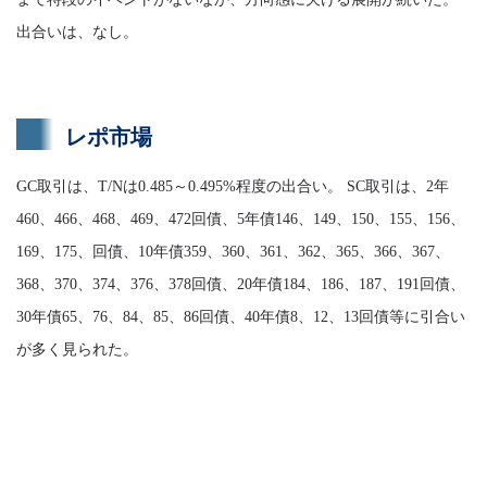
出合いは、なし。
レポ市場
GC取引は、T/Nは0.485～0.495%程度の出合い。 SC取引は、2年
460、466、468、469、472回債、5年債146、149、150、155、156、
169、175、回債、10年債359、360、361、362、365、366、367、
368、370、374、376、378回債、20年債184、186、187、191回債、
30年債65、76、84、85、86回債、40年債8、12、13回債等に引合い
が多く見られた。