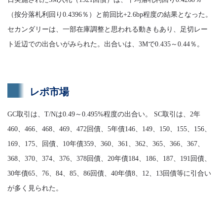
（按分落札利回り0.4396％）と前回比+2.6bp程度の結果となった。
セカンダリーは、一部在庫調整と思われる動きもあり、足切レー
ト近辺での出合いがみられた。出合いは、3Mで0.435～0.44％。
レポ市場
GC取引は、T/Nは0.49～0.495%程度の出合い。 SC取引は、2年
460、466、468、469、472回債、5年債146、149、150、155、156、
169、175、回債、10年債359、360、361、362、365、366、367、
368、370、374、376、378回債、20年債184、186、187、191回債、
30年債65、76、84、85、86回債、40年債8、12、13回債等に引合い
が多く見られた。