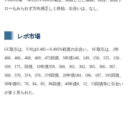
ローもみられず方向感乏しく終始。出合いは、なし。
レポ市場
GC取引は、T/Nは0.485～0.495%程度の出合い。 SC取引は、2年
460、466、468、469、472回債、5年債146、149、150、155、156、
169、175、回債、10年債359、360、361、362、365、366、367、
368、370、374、376、378回債、20年債184、186、187、191回債、
30年債65、76、84、85、86回債、40年債8、12、13回債等に引合い
が多く見られた。