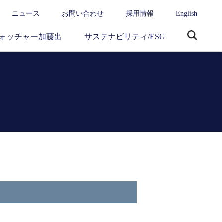
ニュース
お問い合わせ
採用情報
English
ォッチャー加藤出
サステナビリティ/ESG
サ
イ
ト
内
検
索