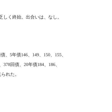
向感乏しく終始。出合いは、なし。
債、5年債146、149、150、155、
76、378回債、20年債184、186、
く見られた。