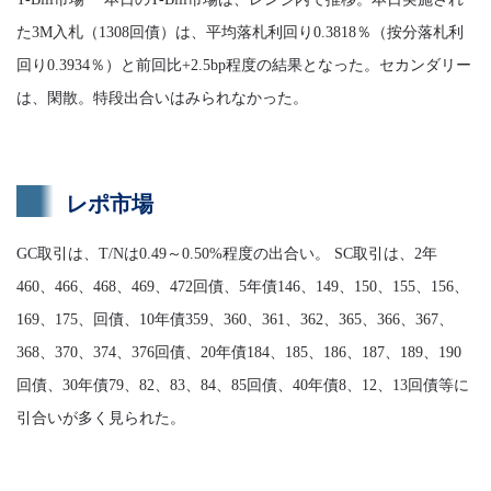
た3M入札（1308回債）は、平均落札利回り0.3818％（按分落札利
回り0.3934％）と前回比+2.5bp程度の結果となった。セカンダリー
は、閑散。特段出合いはみられなかった。
レポ市場
GC取引は、T/Nは0.49～0.50%程度の出合い。 SC取引は、2年
460、466、468、469、472回債、5年債146、149、150、155、156、
169、175、回債、10年債359、360、361、362、365、366、367、
368、370、374、376回債、20年債184、185、186、187、189、190
回債、30年債79、82、83、84、85回債、40年債8、12、13回債等に
引合いが多く見られた。