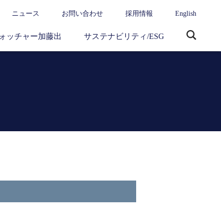
ニュース
お問い合わせ
採用情報
English
ォッチャー加藤出
サステナビリティ/ESG
サ
イ
ト
内
検
索