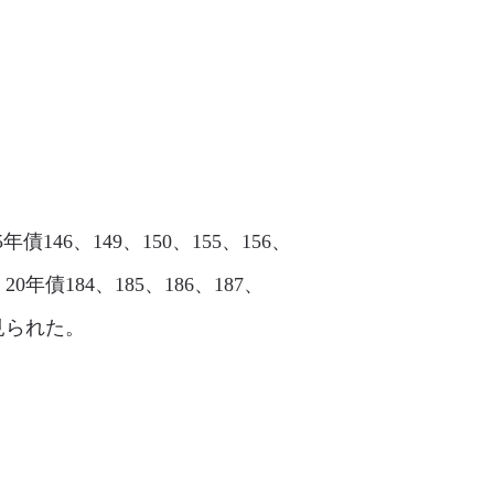
債146、149、150、155、156、
、20年債184、185、186、187、
く見られた。