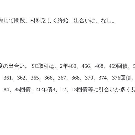
市場は、総じて閑散。材料乏しく終始。出合いは、なし。
程度の出合い。 SC取引は、2年460、466、468、469回債、5年
361、362、365、366、367、368、370、374、376回債
、83、84、85回債、40年債8、12、13回債等に引合いが多