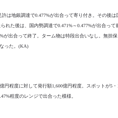
は地銀調達で0.477%が出合って寄り付き。その後は国内勢
られた後は、国内勢調達で0.471%～0.477%が出合って
77%が出合って終了。ターム物は特段出合いなし。無担保
となった。(KA)
0億円程度に対して発行額1,600億円程度。スポットが5
0.47%程度のレンジで出合った模様。