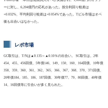
ーに対し、6,204億円の応札があった。按分利回り較差は
+0.032%、平均利回り較差は+0.054%であった。Tビル市場はオペ
後も出合いはなかった。
レポ市場
GC取引は、T/Nは▲0.135～▲0.10％の出合い。 SC取引は、2年
454、455、456回債、5年債146、149、150、160、164回債、10年債
358、359、360、361、362、365、366、367、368、370、371回債、
20年債184、185、186、187回債、30年債77、79、80回債、40年債
14、16回債等に引合いが多く見られた。