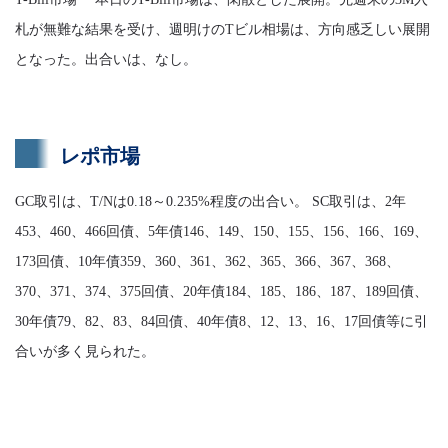
札が無難な結果を受け、週明けのTビル相場は、方向感乏しい展開
となった。出合いは、なし。
レポ市場
GC取引は、T/Nは0.18～0.235%程度の出合い。 SC取引は、2年
453、460、466回債、5年債146、149、150、155、156、166、169、
173回債、10年債359、360、361、362、365、366、367、368、
370、371、374、375回債、20年債184、185、186、187、189回債、
30年債79、82、83、84回債、40年債8、12、13、16、17回債等に引
合いが多く見られた。