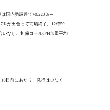
国内勢調達で+0.223％～
227％が出合って前場終了。12時50
合いなし。担保コールO/N加重平均
・10日前にあたり、発行は少なく、