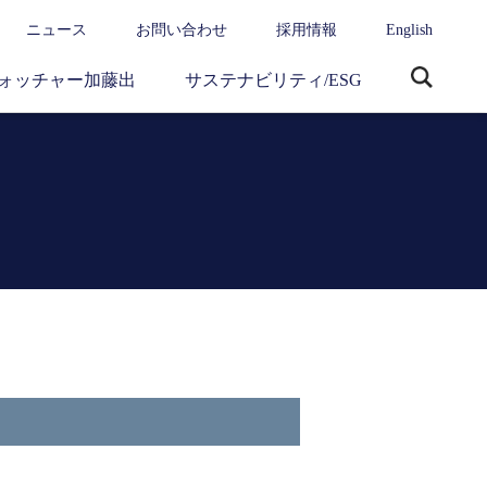
ニュース
お問い合わせ
採用情報
English
ォッチャー加藤出
サステナビリティ/ESG
サ
イ
ト
内
検
索