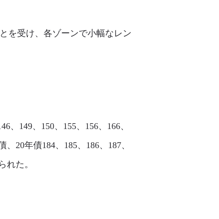
ったことを受け、各ゾーンで小幅なレン
、149、150、155、156、166、
回債、20年債184、185、186、187、
見られた。