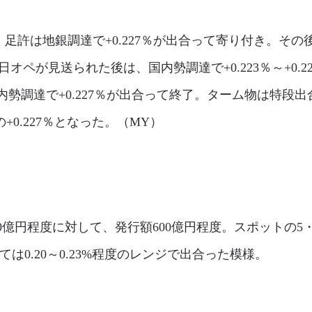
許は地銀調達で+0.227％が出合って寄り付き。その後は
即日オペが見送られた後は、国内勢調達で+0.223％～+0.
勢調達で+0.227％が出合って終了。ターム物は特段出
の+0.227％となった。（MY）
0億円程度に対して、発行額600億円程度。スポットの5
は0.20～0.23%程度のレンジで出合った模様。