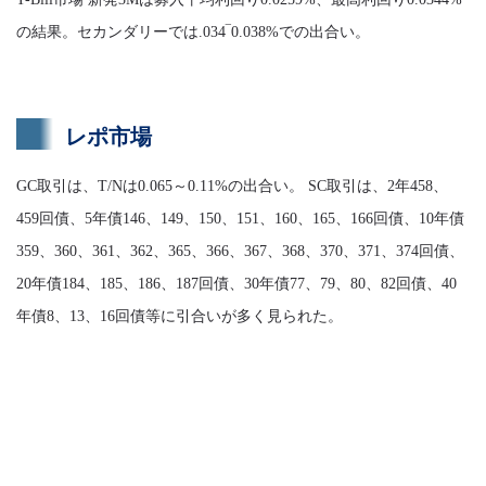
の結果。セカンダリーでは.034‾0.038%での出合い。
レポ市場
GC取引は、T/Nは0.065～0.11%の出合い。 SC取引は、2年458、
459回債、5年債146、149、150、151、160、165、166回債、10年債
359、360、361、362、365、366、367、368、370、371、374回債、
20年債184、185、186、187回債、30年債77、79、80、82回債、40
年債8、13、16回債等に引合いが多く見られた。