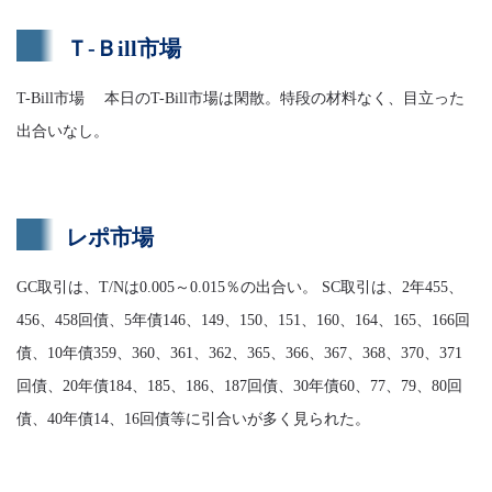
Ｔ-Ｂill市場
T-Bill市場 本日のT-Bill市場は閑散。特段の材料なく、目立った
出合いなし。
レポ市場
GC取引は、T/Nは0.005～0.015％の出合い。 SC取引は、2年455、
456、458回債、5年債146、149、150、151、160、164、165、166回
債、10年債359、360、361、362、365、366、367、368、370、371
回債、20年債184、185、186、187回債、30年債60、77、79、80回
債、40年債14、16回債等に引合いが多く見られた。