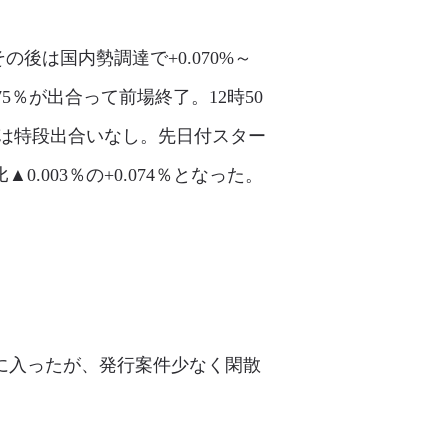
後は国内勢調達で+0.070%～
075％が出合って前場終了。12時50
は特段出合いなし。先日付スター
003％の+0.074％となった。
度に入ったが、発行案件少なく閑散