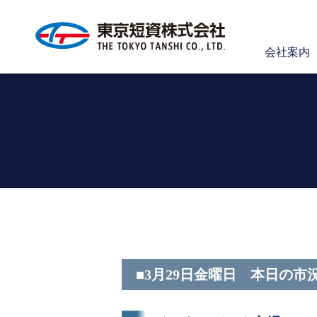
会社案内
■3月29日金曜日 本日の市