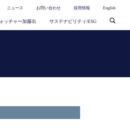
ニュース
お問い合わせ
採用情報
English
ォッチャー加藤出
サステナビリティ/ESG
サ
イ
ト
内
検
索