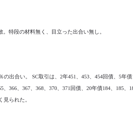
市場は閑散。特段の材料無く、目立った出合い無し。
3％の出合い。 SC取引は、2年451、453、454回債、5年債14
365、366、367、368、370、371回債、20年債184、185
多く見られた。