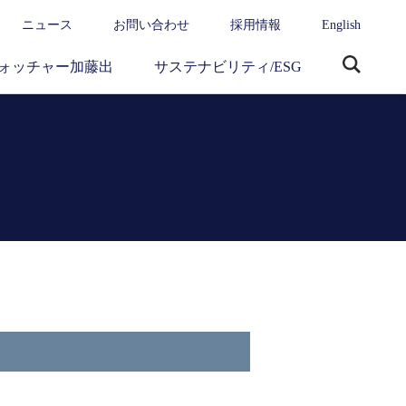
ニュース
お問い合わせ
採用情報
English
ォッチャー加藤出
サステナビリティ/ESG
サ
イ
ト
内
検
索