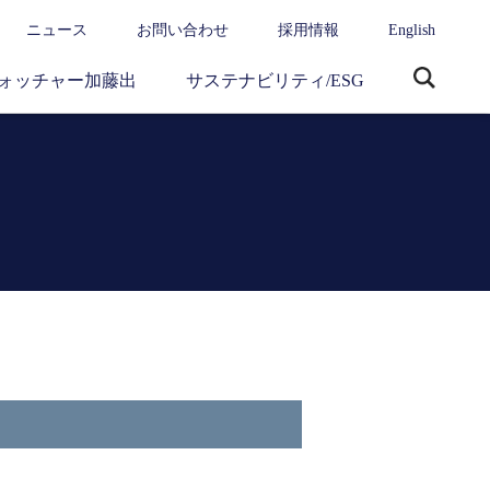
ニュース
お問い合わせ
採用情報
English
ォッチャー加藤出
サステナビリティ/ESG
サ
イ
ト
内
検
索