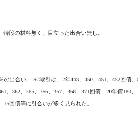
市場は閑散。特段の材料無く、目立った出合い無し。
5％の出合い。 SC取引は、2年443、450、451、452回債、5
361、362、365、366、367、368、371回債、20年債180、
債14、15回債等に引合いが多く見られた。