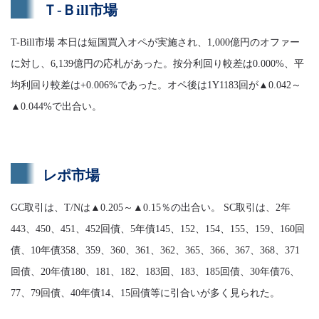
Ｔ-Ｂill市場
T-Bill市場 本日は短国買入オペが実施され、1,000億円のオファー
に対し、6,139億円の応札があった。按分利回り較差は0.000%、平
均利回り較差は+0.006%であった。オペ後は1Y1183回が▲0.042～
▲0.044%で出合い。
レポ市場
GC取引は、T/Nは▲0.205～▲0.15％の出合い。 SC取引は、2年
443、450、451、452回債、5年債145、152、154、155、159、160回
債、10年債358、359、360、361、362、365、366、367、368、371
回債、20年債180、181、182、183回、183、185回債、30年債76、
77、79回債、40年債14、15回債等に引合いが多く見られた。