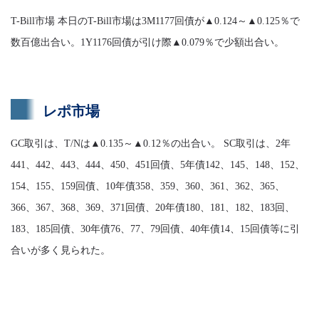
T-Bill市場 本日のT-Bill市場は3M1177回債が▲0.124～▲0.125％で
数百億出合い。1Y1176回債が引け際▲0.079％で少額出合い。
レポ市場
GC取引は、T/Nは▲0.135～▲0.12％の出合い。 SC取引は、2年
441、442、443、444、450、451回債、5年債142、145、148、152、
154、155、159回債、10年債358、359、360、361、362、365、
366、367、368、369、371回債、20年債180、181、182、183回、
183、185回債、30年債76、77、79回債、40年債14、15回債等に引
合いが多く見られた。