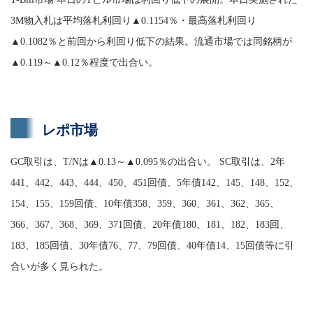
3M物入札は平均落札利回り▲0.1154％・最高落札利回り
▲0.1082％と前回から利回り低下の結果。流通市場では同銘柄が
▲0.119～▲0.12％程度で出合い。
レポ市場
GC取引は、T/Nは▲0.13～▲0.095％の出合い。 SC取引は、2年
441、442、443、444、450、451回債、5年債142、145、148、152、
154、155、159回債、10年債358、359、360、361、362、365、
366、367、368、369、371回債、20年債180、181、182、183回、
183、185回債、30年債76、77、79回債、40年債14、15回債等に引
合いが多く見られた。