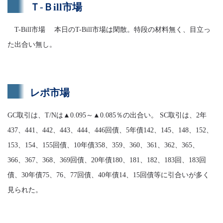
Ｔ-Ｂill市場
T-Bill市場 本日のT-Bill市場は閑散。特段の材料無く、目立っ
た出合い無し。
レポ市場
GC取引は、T/Nは▲0.095～▲0.085％の出合い。 SC取引は、2年
437、441、442、443、444、446回債、5年債142、145、148、152、
153、154、155回債、10年債358、359、360、361、362、365、
366、367、368、369回債、20年債180、181、182、183回、183回
債、30年債75、76、77回債、40年債14、15回債等に引合いが多く
見られた。