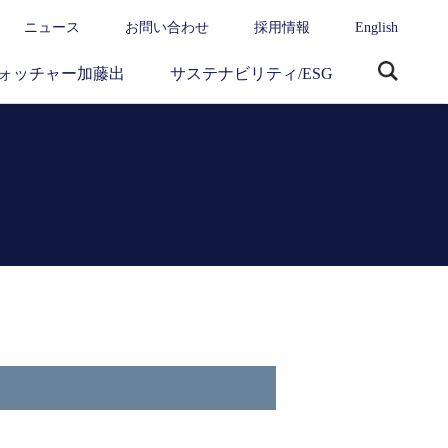
ニュース
お問い合わせ
採用情報
English
ォッチャー加藤出
サステナビリティ/ESG
サ
イ
ト
内
検
索