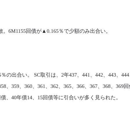
は閑散。6M1155回債が▲0.165％で少額のみ出合い。
95％の出合い。 SC取引は、2年437、441、442、443、444
58、359、360、361、362、365、366、367、368、369
77回債、40年債14、15回債等に引合いが多く見られた。