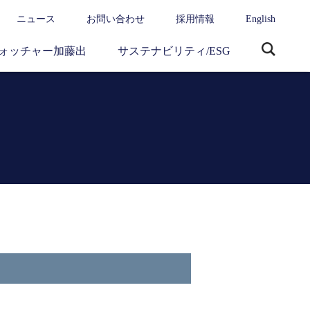
ニュース
お問い合わせ
採用情報
English
ォッチャー加藤出
サステナビリティ/ESG
サ
イ
ト
内
検
索