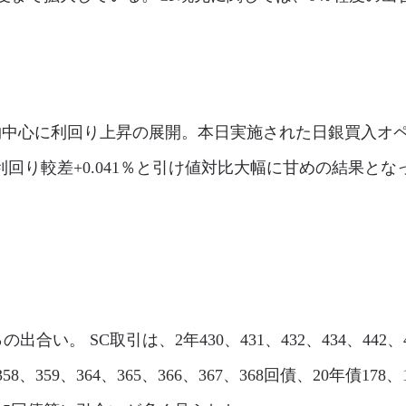
は1Y物中心に利回り上昇の展開。本日実施された日銀買入オペ
分利回り較差+0.041％と引け値対比大幅に甘めの結果と
％の出合い。 SC取引は、2年430、431、432、434、442、
358、359、364、365、366、367、368回債、20年債178