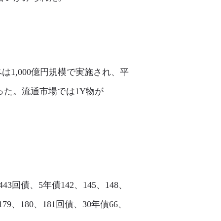
は1,000億円規模で実施され、平
なった。流通市場では1Y物が
443回債、5年債142、145、148、
、179、180、181回債、30年債66、