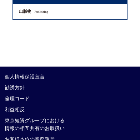
出版物
Publishing
個人情報保護宣言
勧誘方針
倫理コード
利益相反
東京短資グループにおける
情報の相互共有のお取扱い
お客様本位の業務運営