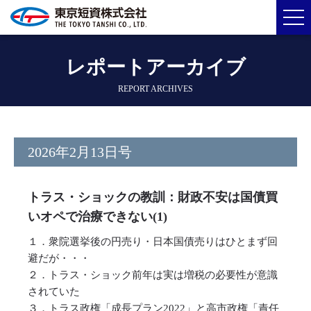
レポートアーカイブ
REPORT ARCHIVES
2026年2月13日号
トラス・ショックの教訓：財政不安は国債買
いオペで治療できない(1)
１．衆院選挙後の円売り・日本国債売りはひとまず回
避だが・・・
２．トラス・ショック前年は実は増税の必要性が意識
されていた
３．トラス政権「成長プラン2022」と高市政権「責任