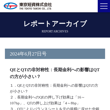
レポートアーカイブ
REPORT ARCHIVES
2024年6月27日号
QEとQTの非対称性：長期金利への影響はQT
の方が小さい？
１．QEとQTの非対称性：長期金利への影響はQTの方
が小さい？
２．長期金利へのQEの押し下げ効果は「16～
107bp」、QTの押し上げ効果は「4～8bp」
３．QTによりバランスシートを元の規模に戻せた中銀