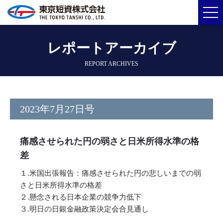
レポートアーカイブ
REPORT ARCHIVES
2023年7月27日号
痛感させられた円の弱さと日米所得水準の格
差
１.米国出張報告：痛感させられた円の悲しいまでの弱
さと日米所得水準の格差
２.懸念される日本企業の競争力低下
３.明日の日銀金融政策決定会合見通し