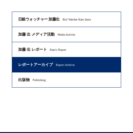
日銀ウォッチャー 加藤出
BoJ Watcher Kato Izuru
加藤 出 メディア活動
Media Activity
加藤 出 レポート
Kato's Report
レポートアーカイブ
Report Archives
出版物
Publishing