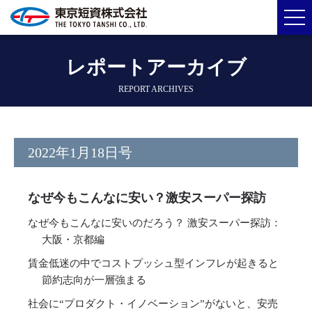
レポートアーカイブ
REPORT ARCHIVES
2022年1月18日号
なぜ今もこんなに安い？激安スーパー探訪
なぜ今もこんなに安いのだろう？ 激安スーパー探訪：
大阪・京都編
賃金低迷の中でコストプッシュ型インフレが起きると
節約志向が一層強まる
社会に“プロダクト・イノベーション”がないと、安売