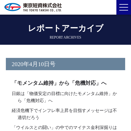
レポートアーカイブ
REPORT ARCHIVES
2020年4月10日号
「モメンタム維持」から「危機対応」へ
日銀は「物価安定の目標に向けたモメンタム維持」か
ら「危機対応」へ
経済危機下でインフレ率上昇を目指すメッセージは不
適切だろう
「ウイルスとの闘い」の中でのマイナス金利深掘りは