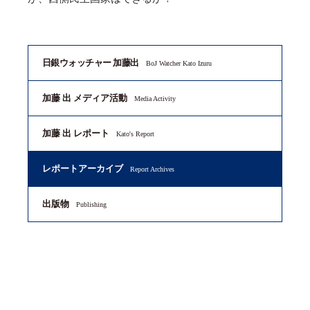
日銀ウォッチャー 加藤出
BoJ Watcher Kato Izuru
加藤 出 メディア活動
Media Activity
加藤 出 レポート
Kato's Report
レポートアーカイブ
Report Archives
出版物
Publishing