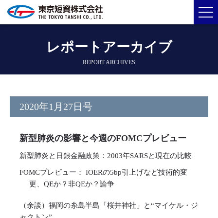
レポートアーカイブ
REPORT ARCHIVES
2020年1月27日号
新型肺炎の影響と今週のFOMCプレビュー
新型肺炎と日銀金融政策：2003年SARSと現在の比較
FOMCプレビュー： IOERの5bp引上げなど技術的変
更、QEか？非QEか？論争
（余談）福岡の糸島半島「桜井神社」と“マイケル・ジ
ャクトン”