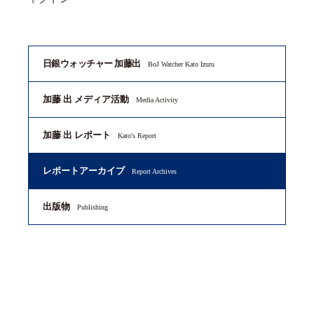
日銀ウォッチャー 加藤出
BoJ Watcher Kato Izuru
加藤 出 メディア活動
Media Activity
加藤 出 レポート
Kato's Report
レポートアーカイブ
Report Archives
出版物
Publishing