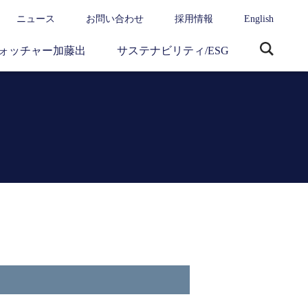
ニュース
お問い合わせ
採用情報
English
ォッチャー加藤出
サステナビリティ/ESG
サ
イ
ト
内
検
索