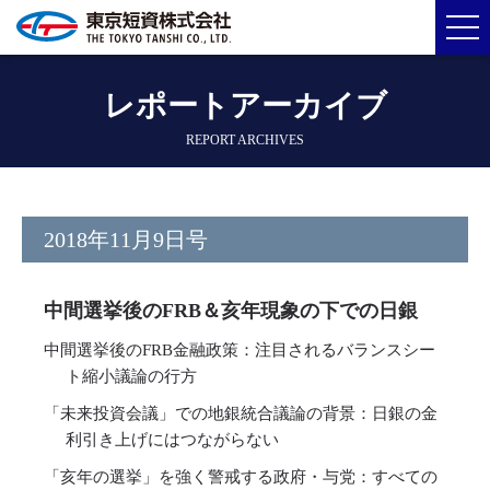
レポートアーカイブ
REPORT ARCHIVES
2018年11月9日号
中間選挙後のFRB＆亥年現象の下での日銀
中間選挙後のFRB金融政策：注目されるバランスシー
ト縮小議論の行方
「未来投資会議」での地銀統合議論の背景：日銀の金
利引き上げにはつながらない
「亥年の選挙」を強く警戒する政府・与党：すべての