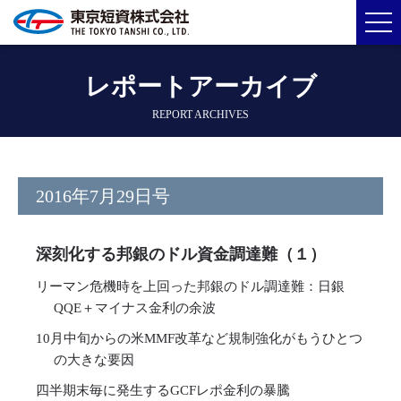
レポートアーカイブ
REPORT ARCHIVES
2016年7月29日号
深刻化する邦銀のドル資金調達難（１）
リーマン危機時を上回った邦銀のドル調達難：日銀
QQE＋マイナス金利の余波
10月中旬からの米MMF改革など規制強化がもうひとつ
の大きな要因
四半期末毎に発生するGCFレポ金利の暴騰