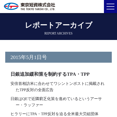
レポートアーカイブ
REPORT ARCHIVES
2015年5月1日号
日銀追加緩和策を制約するTPA・TPP
安倍首相訪米に合わせてワシントンポストに掲載され
たTPP反対の全面広告
日銀はQEで近隣窮乏化策を進めているというアーサ
ー・ラッファー
ヒラリーにTPA・TPP反対を迫る全米最大労組団体