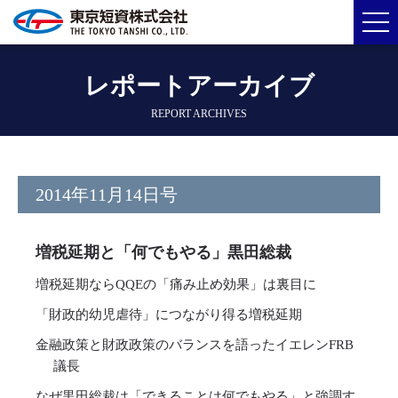
レポートアーカイブ
REPORT ARCHIVES
2014年11月14日号
増税延期と「何でもやる」黒田総裁
増税延期ならQQEの「痛み止め効果」は裏目に
「財政的幼児虐待」につながり得る増税延期
金融政策と財政政策のバランスを語ったイエレンFRB
議長
なぜ黒田総裁は「できることは何でもやる」と強調す