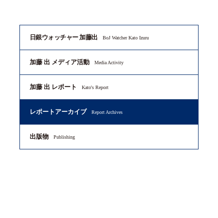
日銀ウォッチャー 加藤出
BoJ Watcher Kato Izuru
加藤 出 メディア活動
Media Activity
加藤 出 レポート
Kato's Report
レポートアーカイブ
Report Archives
出版物
Publishing