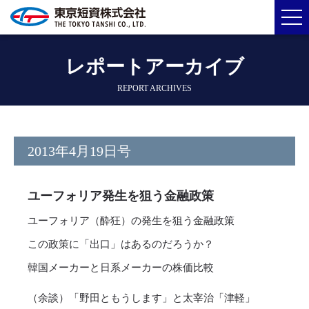
レポートアーカイブ
REPORT ARCHIVES
2013年4月19日号
ユーフォリア発生を狙う金融政策
ユーフォリア（酔狂）の発生を狙う金融政策
この政策に「出口」はあるのだろうか？
韓国メーカーと日系メーカーの株価比較
（余談）「野田ともうします」と太宰治「津軽」