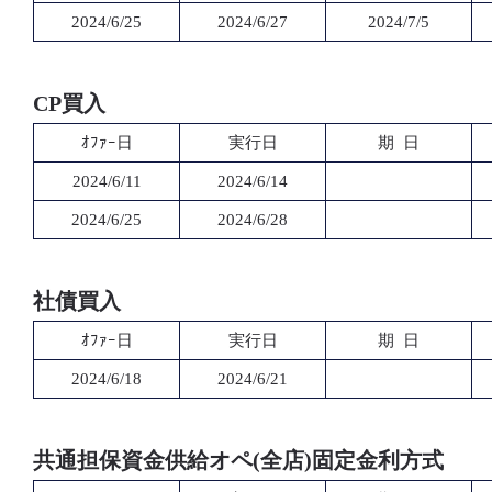
2024/6/25
2024/6/27
2024/7/5
CP買入
ｵﾌｧｰ日
実行日
期 日
2024/6/11
2024/6/14
2024/6/25
2024/6/28
社債買入
ｵﾌｧｰ日
実行日
期 日
2024/6/18
2024/6/21
共通担保資金供給オペ(全店)固定金利方式