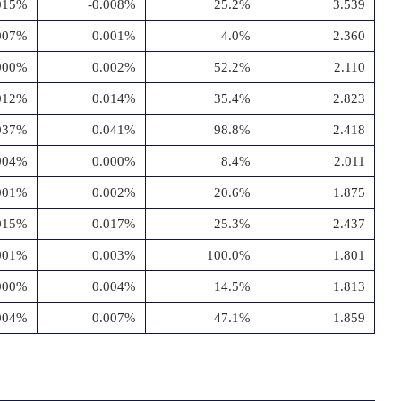
.015%
-0.008%
25.2%
3.539
.007%
0.001%
4.0%
2.360
000%
0.002%
52.2%
2.110
012%
0.014%
35.4%
2.823
037%
0.041%
98.8%
2.418
.004%
0.000%
8.4%
2.011
.001%
0.002%
20.6%
1.875
015%
0.017%
25.3%
2.437
001%
0.003%
100.0%
1.801
000%
0.004%
14.5%
1.813
004%
0.007%
47.1%
1.859