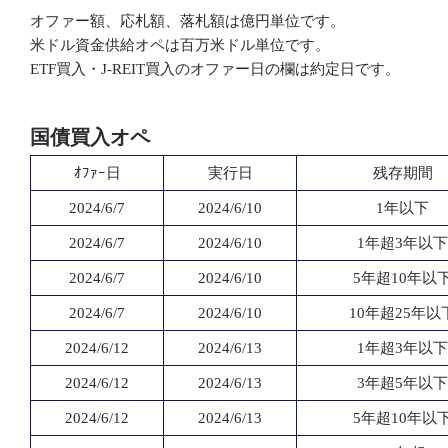
オファー額、応札額、落札額は億円単位です。
米ドル資金供給オペは百万米ドル単位です。
ETF買入・J-REIT買入のオファー日の欄は約定日です。
国債買入オペ
ｵﾌｧｰ日
実行日
残存期間
2024/6/7
2024/6/10
1年以下
2024/6/7
2024/6/10
1年超3年以下
2024/6/7
2024/6/10
5年超10年以
2024/6/7
2024/6/10
10年超25年以
2024/6/12
2024/6/13
1年超3年以下
2024/6/12
2024/6/13
3年超5年以下
2024/6/12
2024/6/13
5年超10年以