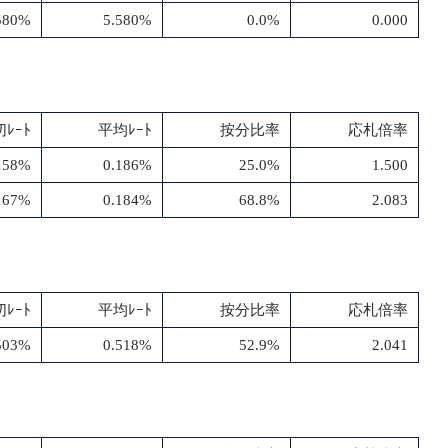
580%
5.580%
0.0%
0.000
ﾚｰﾄ
平均ﾚｰﾄ
按分比率
応札倍率
158%
0.186%
25.0%
1.500
167%
0.184%
68.8%
2.083
ﾚｰﾄ
平均ﾚｰﾄ
按分比率
応札倍率
503%
0.518%
52.9%
2.041