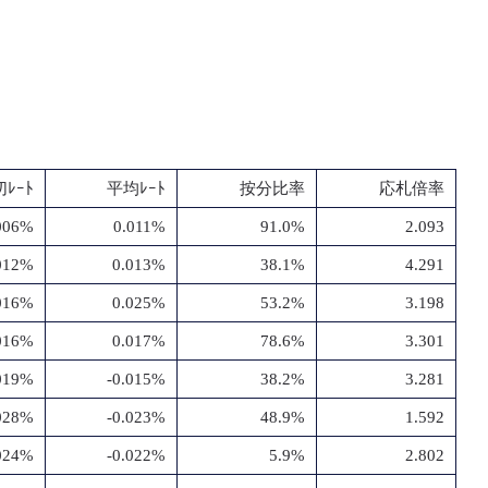
ﾚｰﾄ
平均ﾚｰﾄ
按分比率
応札倍率
006%
0.011%
91.0%
2.093
012%
0.013%
38.1%
4.291
016%
0.025%
53.2%
3.198
016%
0.017%
78.6%
3.301
.019%
-0.015%
38.2%
3.281
.028%
-0.023%
48.9%
1.592
.024%
-0.022%
5.9%
2.802