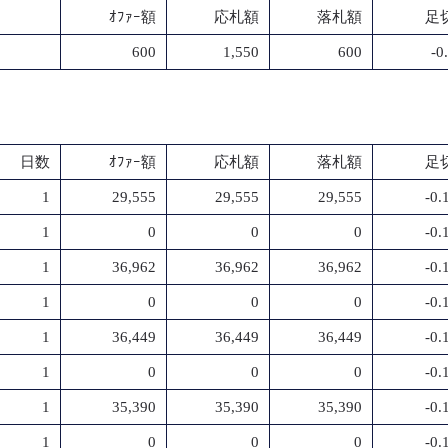
ｵﾌｧｰ額
応札額
落札額
足切
600
1,550
600
-0
日数
ｵﾌｧｰ額
応札額
落札額
足切
1
29,555
29,555
29,555
-0
1
0
0
0
-0
1
36,962
36,962
36,962
-0
1
0
0
0
-0
1
36,449
36,449
36,449
-0
1
0
0
0
-0
1
35,390
35,390
35,390
-0
1
0
0
0
-0