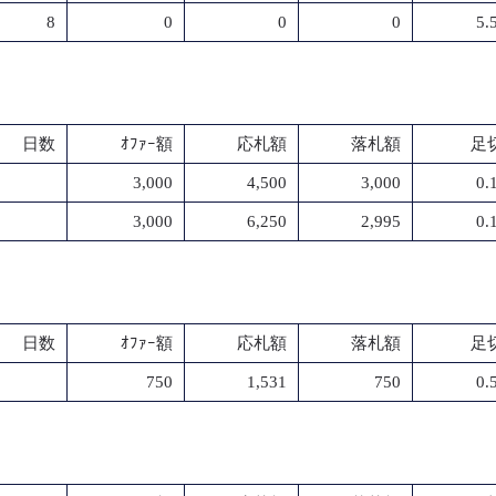
8
0
0
0
5.
日数
ｵﾌｧｰ額
応札額
落札額
足切
3,000
4,500
3,000
0.
3,000
6,250
2,995
0.
日数
ｵﾌｧｰ額
応札額
落札額
足切
750
1,531
750
0.