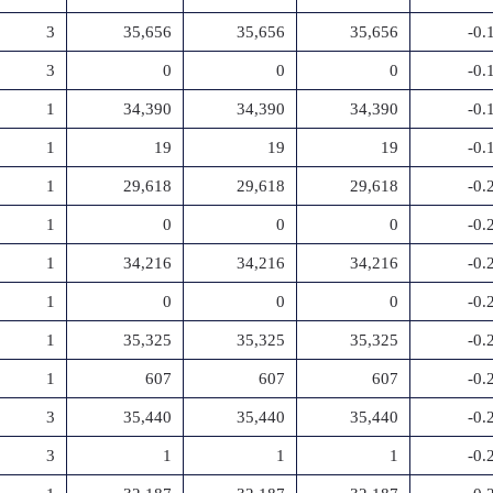
3
35,656
35,656
35,656
-0
3
0
0
0
-0
1
34,390
34,390
34,390
-0
1
19
19
19
-0
1
29,618
29,618
29,618
-0
1
0
0
0
-0
1
34,216
34,216
34,216
-0
1
0
0
0
-0
1
35,325
35,325
35,325
-0
1
607
607
607
-0
3
35,440
35,440
35,440
-0
3
1
1
1
-0