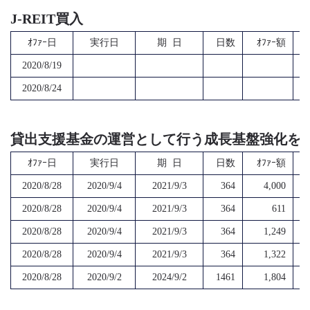
J-REIT買入
ｵﾌｧｰ日
実行日
期 日
日数
ｵﾌｧｰ額
2020/8/19
2020/8/24
貸出支援基金の運営として行う成長基盤強化を
ｵﾌｧｰ日
実行日
期 日
日数
ｵﾌｧｰ額
2020/8/28
2020/9/4
2021/9/3
364
4,000
2020/8/28
2020/9/4
2021/9/3
364
611
2020/8/28
2020/9/4
2021/9/3
364
1,249
2020/8/28
2020/9/4
2021/9/3
364
1,322
2020/8/28
2020/9/2
2024/9/2
1461
1,804