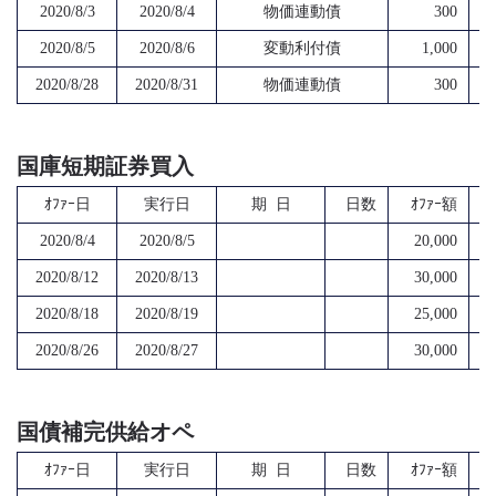
2020/8/3
2020/8/4
物価連動債
300
2020/8/5
2020/8/6
変動利付債
1,000
2020/8/28
2020/8/31
物価連動債
300
国庫短期証券買入
ｵﾌｧｰ日
実行日
期 日
日数
ｵﾌｧｰ額
2020/8/4
2020/8/5
20,000
2020/8/12
2020/8/13
30,000
2020/8/18
2020/8/19
25,000
2020/8/26
2020/8/27
30,000
国債補完供給オペ
ｵﾌｧｰ日
実行日
期 日
日数
ｵﾌｧｰ額