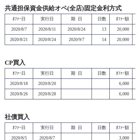
共通担保資金供給オペ(全店)固定金利方式
ｵﾌｧｰ日
実行日
期 日
日数
ｵﾌｧｰ額
2020/8/7
2020/8/11
2020/8/24
13
20,000
2020/8/21
2020/8/24
2020/9/7
14
20,000
CP買入
ｵﾌｧｰ日
実行日
期 日
日数
ｵﾌｧｰ額
2020/8/18
2020/8/20
6,000
2020/8/26
2020/8/28
6,000
社債買入
ｵﾌｧｰ日
実行日
期 日
日数
ｵﾌｧｰ額
2020/8/5
2020/8/7
3,000