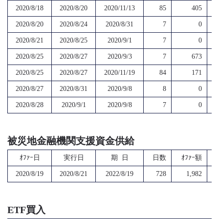
2020/8/18
2020/8/20
2020/11/13
85
405
2020/8/20
2020/8/24
2020/8/31
7
0
2020/8/21
2020/8/25
2020/9/1
7
0
2020/8/25
2020/8/27
2020/9/3
7
673
2020/8/25
2020/8/27
2020/11/19
84
171
2020/8/27
2020/8/31
2020/9/8
8
0
2020/8/28
2020/9/1
2020/9/8
7
0
被災地金融機関支援資金供給
ｵﾌｧｰ日
実行日
期 日
日数
ｵﾌｧｰ額
2020/8/19
2020/8/21
2022/8/19
728
1,982
ETF買入