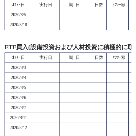
ｵﾌｧｰ日
実行日
期 日
日数
ｵﾌｧｰ額
2020/8/5
2020/8/18
ETF買入(設備投資および人材投資に積極的に取
ｵﾌｧｰ日
実行日
期 日
日数
ｵﾌｧｰ額
2020/8/3
2020/8/4
2020/8/5
2020/8/6
2020/8/7
2020/8/11
2020/8/12