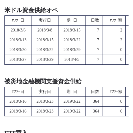
米ドル資金供給オペ
ｵﾌｧｰ日
実行日
期 日
日数
ｵﾌｧｰ額
2018/3/6
2018/3/8
2018/3/15
7
2
2018/3/13
2018/3/15
2018/3/22
7
2
2018/3/20
2018/3/22
2018/3/29
7
0
2018/3/27
2018/3/29
2018/4/5
7
0
被災地金融機関支援資金供給
ｵﾌｧｰ日
実行日
期 日
日数
ｵﾌｧｰ額
2018/3/16
2018/3/23
2019/3/22
364
0
2018/3/16
2018/3/23
2019/3/22
364
0