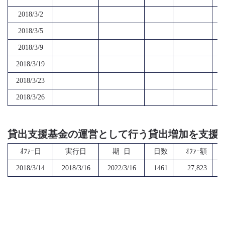
2018/3/2
2018/3/5
2018/3/9
2018/3/19
2018/3/23
2018/3/26
貸出支援基金の運営として行う貸出増加を支援
ｵﾌｧｰ日
実行日
期 日
日数
ｵﾌｧｰ額
2018/3/14
2018/3/16
2022/3/16
1461
27,823