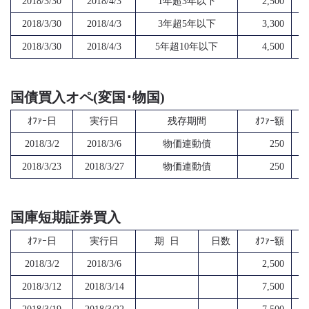
2018/3/30
2018/4/3
1年超3年以下
2,500
2018/3/30
2018/4/3
3年超5年以下
3,300
2018/3/30
2018/4/3
5年超10年以下
4,500
国債買入オペ(変国･物国)
ｵﾌｧｰ日
実行日
残存期間
ｵﾌｧｰ額
2018/3/2
2018/3/6
物価連動債
250
2018/3/23
2018/3/27
物価連動債
250
国庫短期証券買入
ｵﾌｧｰ日
実行日
期 日
日数
ｵﾌｧｰ額
2018/3/2
2018/3/6
2,500
2018/3/12
2018/3/14
7,500